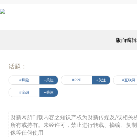
版面编辑
话题：
#风险
+关注
#P2P
+关注
#互联网
#金融
+关注
财新网所刊载内容之知识产权为财新传媒及/或相关
所有或持有。未经许可，禁止进行转载、摘编、复制
像等任何使用。