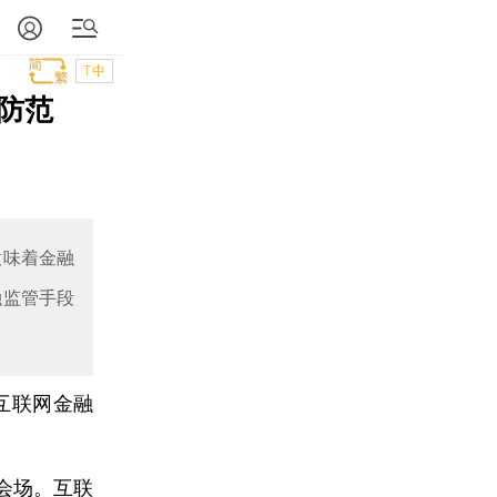
T中
防范
意味着金融
融监管手段
互联网金融
会场。互联