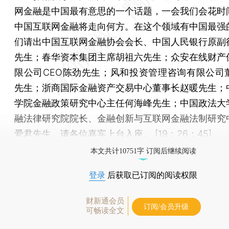
网金融是中国最有意思的一个话题，一会我们会花时
中国互联网金融将走向何方。在这个领域有中国最强
们请出中国互联网金融协会会长、中国人民银行原副
先生；春华资本集团主席胡祖六先生；众安在线财产
限公司CEO陈劲先生；风和投资管理咨询有限公司
先生；浙商国际金融资产交易中心董事长赵暖先生；
学院金融政策研究中心主任何海峰先生；中国政法大
融法律研究院院长、金融创新与互联网金融法制研究
爱君先生。请各位嘉宾上台入座。 [19：26：45]
本文共计10751字 订阅后继续阅读
登录
后获取已订阅的阅读权限
财新通会员
订阅/会员升级
可畅读全文