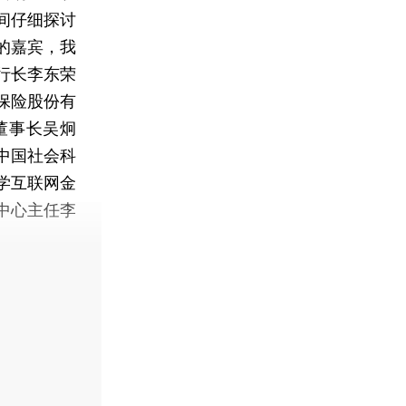
间仔细探讨
的嘉宾，我
行长李东荣
保险股份有
董事长吴炯
中国社会科
学互联网金
中心主任李