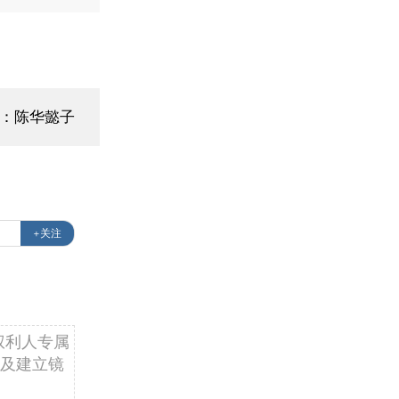
：陈华懿子
+关注
权利人专属
及建立镜