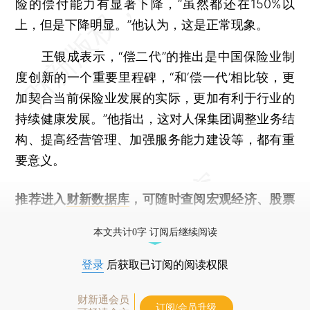
险的偿付能力有显著下降，“虽然都还在150%以
上，但是下降明显。”他认为，这是正常现象。
王银成表示，“偿二代”的推出是中国保险业制
度创新的一个重要里程碑，“和‘偿一代’相比较，更
加契合当前保险业发展的实际，更加有利于行业的
持续健康发展。”他指出，这对人保集团调整业务结
构、提高经营管理、加强服务能力建设等，都有重
要意义。
推荐进入
财新数据库
，可随时查阅宏观经济、股票
债券、公司人物，财经信息尽在掌握。
本文共计0字 订阅后继续阅读
登录
后获取已订阅的阅读权限
财新通会员
订阅/会员升级