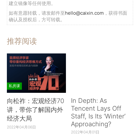
建立镜像等任何使用。
如有意愿转载，请发邮件至
hello@caixin.com
，获得书面
确认及授权后，方可转载。
推荐阅读
私房课
In Depth: As
向松祚：宏观经济70
Tencent Lays Off
讲，带你了解国内外
Staff, Is Its ‘Winter’
经济大局
Approaching?
2022年04月06日
2022年04月01日