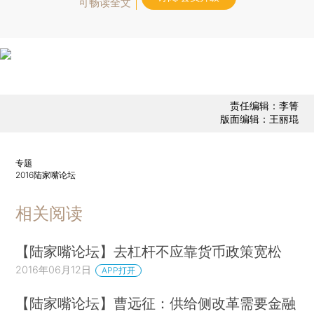
可畅读全文
责任编辑：李箐
版面编辑：王丽琨
专题
2016陆家嘴论坛
相关阅读
【陆家嘴论坛】去杠杆不应靠货币政策宽松
2016年06月12日
APP打开
【陆家嘴论坛】曹远征：供给侧改革需要金融