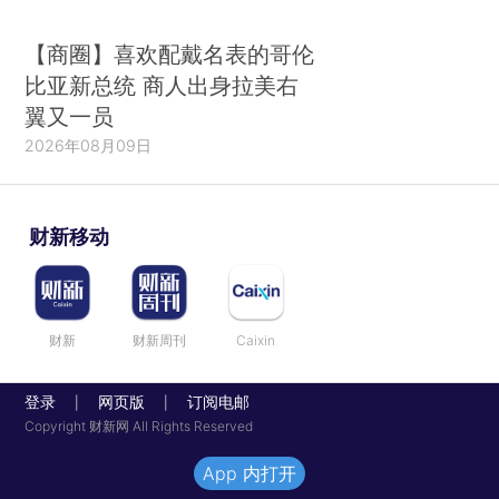
【商圈】喜欢配戴名表的哥伦
比亚新总统 商人出身拉美右
翼又一员
2026年08月09日
财新移动
财新
财新周刊
Caixin
登录
网页版
订阅电邮
|
|
Copyright 财新网 All Rights Reserved
App 内打开