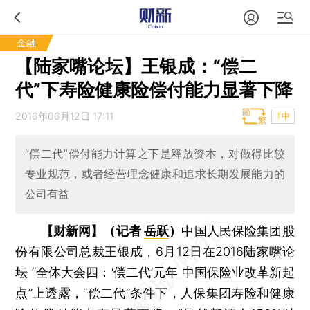
金融
【陆家嘴论坛】王银成：“偿二
代”下寿险健康险偿付能力显著下降
2016年06月12日 17:11
T中
“偿二代”偿付能力计算之下是释放资本，对做得比较
专业规范，或者经营理念健康和追求长期发展能力的
公司有益
【财新网】（记者
岳跃
）
中国人民保险集团股
份有限公司总裁王银成，6月12日在2016陆家嘴论
坛 “全体大会四：‘偿二代’元年 中国保险业改革新起
点”上透露，“偿二代”条件下，人保集团寿险和健康