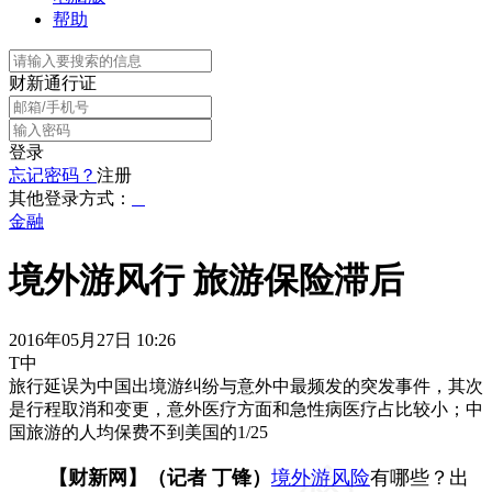
帮助
财新通行证
登录
忘记密码？
注册
其他登录方式：
金融
境外游风行 旅游保险滞后
2016年05月27日 10:26
T中
旅行延误为中国出境游纠纷与意外中最频发的突发事件，其次
是行程取消和变更，意外医疗方面和急性病医疗占比较小；中
国旅游的人均保费不到美国的1/25
【财新网】（记者 丁锋）
境外游风险
有哪些？出