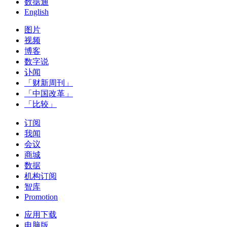
数据通
English
图片
视频
博客
数字说
讣闻
「财新周刊」
「中国改革」
「比较」
订阅
我闻
会议
商城
数据
机构订阅
智库
Promotion
应用下载
电脑版