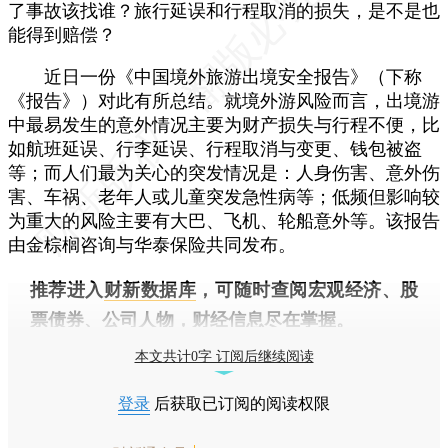
了事故该找谁？旅行延误和行程取消的损失，是不是也
能得到赔偿？
近日一份《中国境外旅游出境安全报告》（下称
《报告》）对此有所总结。就境外游风险而言，出境游
中最易发生的意外情况主要为财产损失与行程不便，比
如航班延误、行李延误、行程取消与变更、钱包被盗
等；而人们最为关心的突发情况是：人身伤害、意外伤
害、车祸、老年人或儿童突发急性病等；低频但影响较
为重大的风险主要有大巴、飞机、轮船意外等。该报告
由金棕榈咨询与华泰保险共同发布。
推荐进入
财新数据库
，可随时查阅宏观经济、股
票债券、公司人物，财经信息尽在掌握。
本文共计0字 订阅后继续阅读
登录
后获取已订阅的阅读权限