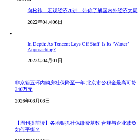
向松祚：宏观经济70讲，带你了解国内外经济大局
2022年04月06日
In Depth: As Tencent Lays Off Staff, Is Its ‘Winter’
Approaching?
2022年04月01日
非京籍五环内购房社保降至一年 北京市公积金最高可贷
340万元
2026年08月08日
【周刊提前读】各地狠抓社保缴费基数 合规与企业减负
如何平衡？