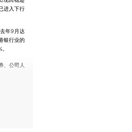
已进入下行
去年9月达
港银行业的
%。
券、公司人