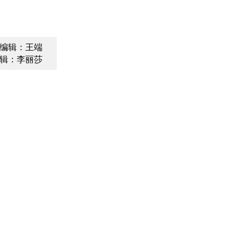
编辑：王端
辑：李丽莎