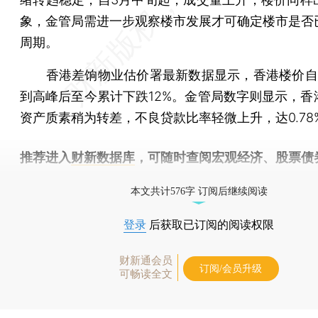
象，金管局需进一步观察楼市发展才可确定楼市是否
周期。
香港差饷物业估价署最新数据显示，香港楼价自
到高峰后至今累计下跌12%。金管局数字则显示，香
资产质素稍为转差，不良贷款比率轻微上升，达0.78
推荐进入
财新数据库
，可随时查阅宏观经济、股票债
物，财经信息尽在掌握。
本文共计576字 订阅后继续阅读
登录
后获取已订阅的阅读权限
财新通会员
订阅/会员升级
可畅读全文