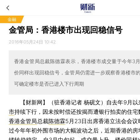
金融
金管局：香港楼市出现回稳信号
2016年05月24日 10:42
香港金管局总裁陈德霖表示，香港楼市成交量于今年3
价同样出现回稳信号，金管局仍需进一步观察香港楼市
可确定楼市是否已进入下行周期
【财新网】（驻香港记者 杨砚文）
自去年9月以
市
持续下行，因未按时偿还按揭而遭银行拍卖的住宅
香港金管局
总裁
陈德霖
5月23日出席香港立法会会议
过今年年初外围市场的大幅波动之后，近期香港的房
绪转趋稳定，自3月中旬起，成交量上升，楼价同样