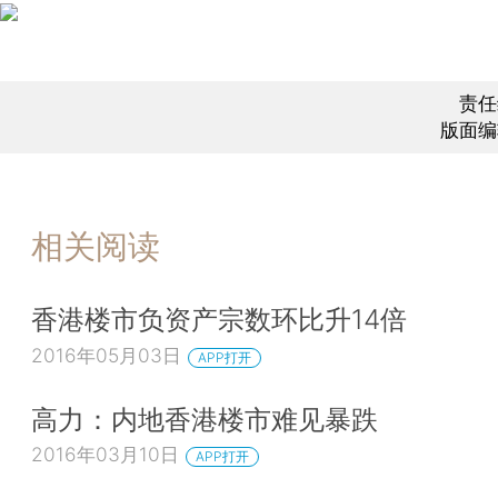
责任
版面编
相关阅读
香港楼市负资产宗数环比升14倍
2016年05月03日
APP打开
高力：内地香港楼市难见暴跌
2016年03月10日
APP打开