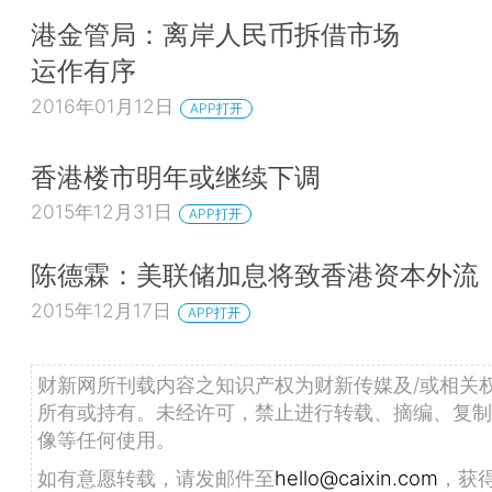
港金管局：离岸人民币拆借市场
运作有序
2016年01月12日
APP打开
香港楼市明年或继续下调
2015年12月31日
APP打开
陈德霖：美联储加息将致香港资本外流
2015年12月17日
APP打开
财新网所刊载内容之知识产权为财新传媒及/或相关
所有或持有。未经许可，禁止进行转载、摘编、复制
像等任何使用。
如有意愿转载，请发邮件至
hello@caixin.com
，获