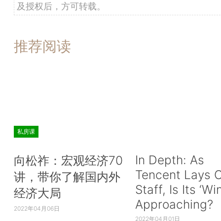
及授权后，方可转载。
推荐阅读
私房课
In Depth: As
向松祚：宏观经济70
Tencent Lays O
讲，带你了解国内外
Staff, Is Its ‘Wi
经济大局
Approaching?
2022年04月06日
2022年04月01日