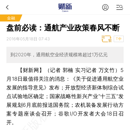
金融
盘前必读：通航产业政策春风不断
2016年05月18日 07:43
T中
到2020年，通用航空业经济规模将超过1万亿元
【财新网】（记者 郭楠 实习记者 万文竹）
5
月18日最值得关注的消息：《关于促进通用航空业
发展的指导意见》发布；开放型经济新体制综合试
点试验地区确定；国家战略性新兴产业“十三五”发
展规划6月底前报送国务院；农机装备发展行动方
案专题座谈会召开；谷歌I/O开发者大会18日召
开。