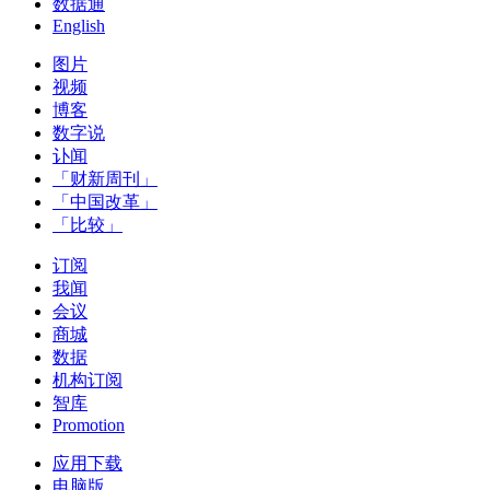
数据通
English
图片
视频
博客
数字说
讣闻
「财新周刊」
「中国改革」
「比较」
订阅
我闻
会议
商城
数据
机构订阅
智库
Promotion
应用下载
电脑版