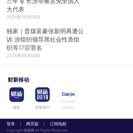
三年 矿长涉罪被罢免全国人
大代表
2026年08月08日
独家｜晋煤富豪张新明再遭公
诉 涉组织领导黑社会性质组
织等17宗罪名
2026年08月08日
财新移动
财新
财新周刊
Caixin
登录
网页版
订阅电邮
|
|
Copyright 财新网 All Rights Reserved