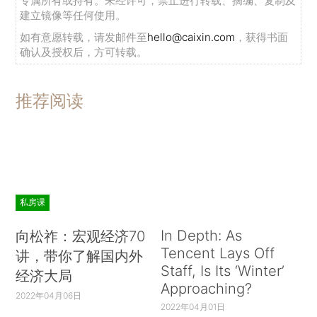
专属所有或持有。未经许可，禁止进行转载、摘编、复制及
建立镜像等任何使用。
如有意愿转载，请发邮件至
hello@caixin.com
，获得书面
确认及授权后，方可转载。
推荐阅读
私房课
In Depth: As
向松祚：宏观经济70
Tencent Lays Off
讲，带你了解国内外
Staff, Is Its ‘Winter’
经济大局
Approaching?
2022年04月06日
2022年04月01日