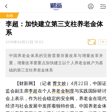
金融
李超：加快建立第三支柱养老金体
系
2016年04月22日 19:03
T中
中国养老金体系的完善需要存量改革与增量改革并
重，增量改革要重点加快建立以个人养老金账户为基
础的第三支柱养老金体系
【财新网】（记者
曹文姣
）
4月22日，中国证
监会副主席
李超
在个人
养老金制度
与实践国际研讨
会上表示，作为社会稳定的安全阀，养老金在现代
经济与社会发展中发挥着独特价值。中国养老金体