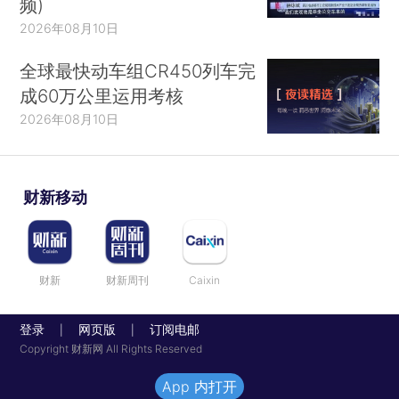
频)
2026年08月10日
全球最快动车组CR450列车完
成60万公里运用考核
2026年08月10日
财新移动
财新
财新周刊
Caixin
登录
网页版
订阅电邮
|
|
Copyright 财新网 All Rights Reserved
App 内打开