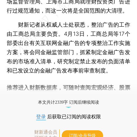
场监督管理局、上海市工商局就理财投资类广告进
行过规范通知，而这一次将是全国范围的大清理。
财新记者从权威人士处获悉，整治广告的工作
由工商总局主要负责。4月13日，工商总局等17个
部委出台有关互联网金融广告的专项整治工作实施
方案，将会同金融监管部门，抓紧制定金融广告发
布的市场准入清单，研究制定禁止发布的负面清单
和已发设立的金融广告发布事前审查制度。
推荐进入
财新数据库
，可随时查阅宏观经济、股票
债券、公司人物，财经信息尽在掌握。
本文共计2339字 订阅后继续阅读
登录
后获取已订阅的阅读权限
财新通会员
订阅/会员升级