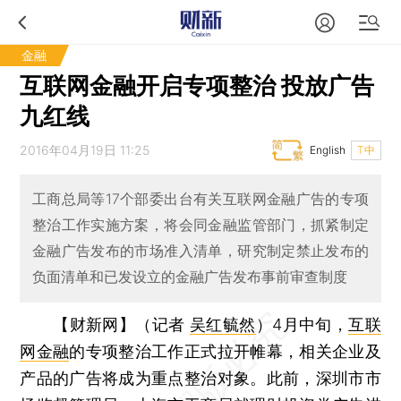
金融
互联网金融开启专项整治 投放广告
九红线
2016年04月19日 11:25
English
T中
工商总局等17个部委出台有关互联网金融广告的专项
整治工作实施方案，将会同金融监管部门，抓紧制定
金融广告发布的市场准入清单，研究制定禁止发布的
负面清单和已发设立的金融广告发布事前审查制度
【财新网】（记者
吴红毓然
）
4月中旬，
互联
网金融
的专项整治工作正式拉开帷幕，相关企业及
产品的广告将成为重点整治对象。此前，深圳市市