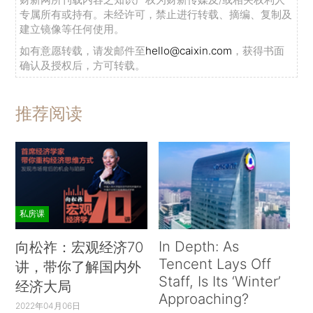
专属所有或持有。未经许可，禁止进行转载、摘编、复制及
建立镜像等任何使用。
如有意愿转载，请发邮件至
hello@caixin.com
，获得书面
确认及授权后，方可转载。
推荐阅读
私房课
In Depth: As
向松祚：宏观经济70
Tencent Lays Off
讲，带你了解国内外
Staff, Is Its ‘Winter’
经济大局
Approaching?
2022年04月06日