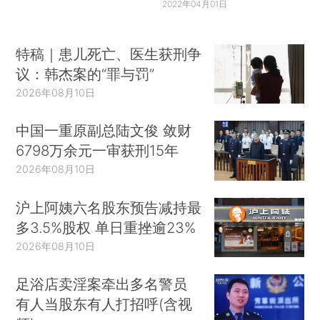
2022年04月01日
特稿｜患儿死亡、医生获刑争
议：韩杰案的“罪与罚”
2026年08月10日
中国一重原副总陆文俊 敛财
6798万余元一审获刑15年
2026年08月10日
沪上阿姨六名股东预告减持最
多3.5%股权 单日重挫逾23%
2026年08月10日
足浴店卖淫案牵出多名警员
有人当股东有人打招呼(含视