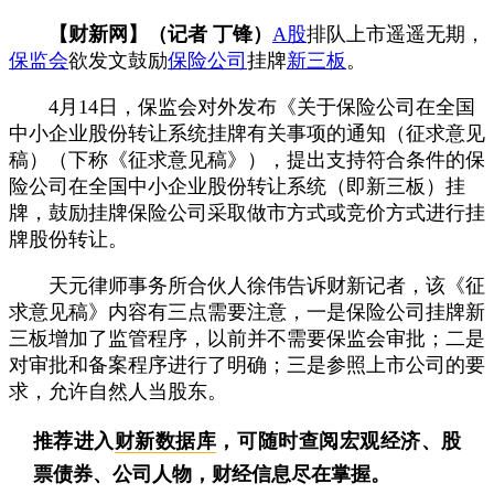
【财新网】（记者 丁锋）
A股
排队上市遥遥无期，
保监会
欲发文鼓励
保险公司
挂牌
新三板
。
4月14日，保监会对外发布《关于保险公司在全国
中小企业股份转让系统挂牌有关事项的通知（征求意见
稿）（下称《征求意见稿》），提出支持符合条件的保
险公司在全国中小企业股份转让系统（即新三板）挂
牌，鼓励挂牌保险公司采取做市方式或竞价方式进行挂
牌股份转让。
天元律师事务所合伙人徐伟告诉财新记者，该《征
求意见稿》内容有三点需要注意，一是保险公司挂牌新
三板增加了监管程序，以前并不需要保监会审批；二是
对审批和备案程序进行了明确；三是参照上市公司的要
求，允许自然人当股东。
推荐进入
财新数据库
，可随时查阅宏观经济、股
票债券、公司人物，财经信息尽在掌握。