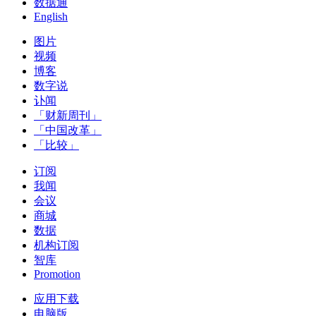
数据通
English
图片
视频
博客
数字说
讣闻
「财新周刊」
「中国改革」
「比较」
订阅
我闻
会议
商城
数据
机构订阅
智库
Promotion
应用下载
电脑版