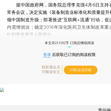
据中国政府网，国务院总理李克强4月6日主持
常务会议，决定实施《装备制造业标准化和质量提升
领中国制造升级；部署推进“互联网+流通”行动，促
内需增就业；确定2016年深化医药卫生体制改革重
红利更多惠及人民群众。
本文共计1592字 订阅后继续阅读
登录
后获取已订阅的阅读权限
财新通会员
订阅/会员升级
可畅读全文
责任编