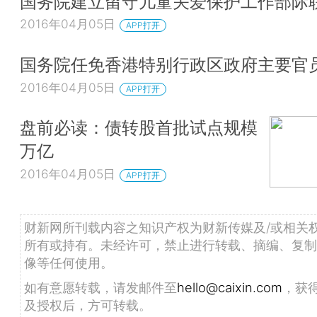
国务院建立留守儿童关爱保护工作部际
2016年04月05日
APP打开
国务院任免香港特别行政区政府主要官
2016年04月05日
APP打开
盘前必读：债转股首批试点规模
万亿
2016年04月05日
APP打开
财新网所刊载内容之知识产权为财新传媒及/或相关
所有或持有。未经许可，禁止进行转载、摘编、复制
像等任何使用。
如有意愿转载，请发邮件至
hello@caixin.com
，获
及授权后，方可转载。