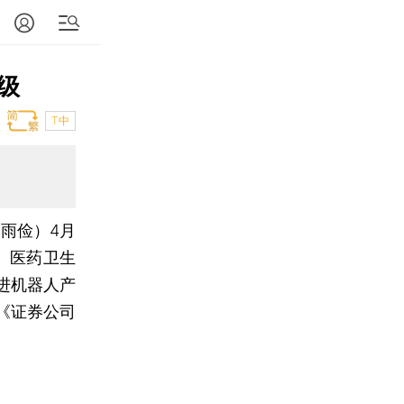
级
T中
吴雨俭）
4月
、医药卫生
进机器人产
《证券公司