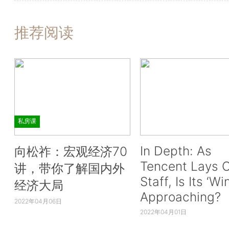
推荐阅读
私房课
In Depth: As
向松祚：宏观经济70
Tencent Lays O
讲，带你了解国内外
Staff, Is Its ‘Wi
经济大局
Approaching?
2022年04月06日
2022年04月01日