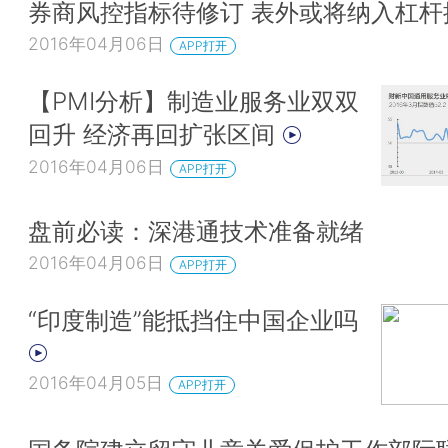
券商风控指标待修订 表外或将纳入杠杆
2016年04月06日
APP打开
【PMI分析】制造业服务业双双
回升 经济再回扩张区间
2016年04月06日
APP打开
盘前必读：深港通技术准备就绪
2016年04月06日
APP打开
“印度制造”能抵挡住中国企业吗
2016年04月05日
APP打开