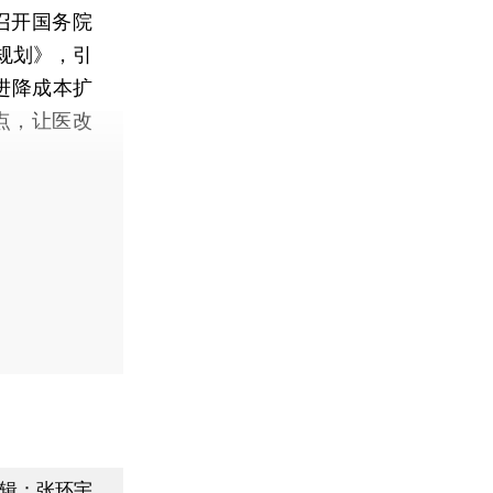
召开国务院
规划》，引
进降成本扩
点，让医改
辑：张环宇