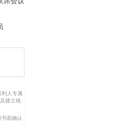
联席会议
员
权利人专属
及建立镜
得书面确认