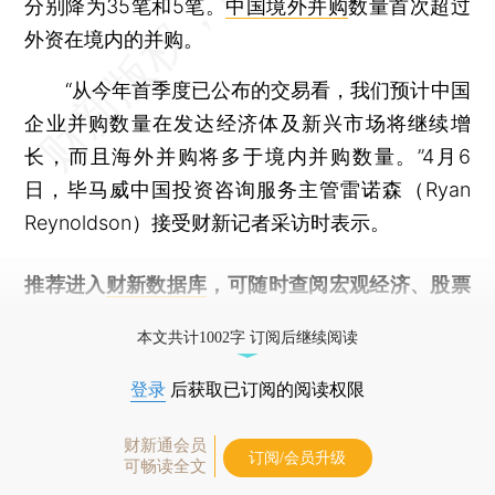
分别降为35笔和5笔。
中国境外并购
数量首次超过
外资在境内的并购。
“从今年首季度已公布的交易看，我们预计中国
企业并购数量在发达经济体及新兴市场将继续增
长，而且海外并购将多于境内并购数量。”4月6
日，毕马威中国投资咨询服务主管雷诺森（Ryan
Reynoldson）接受财新记者采访时表示。
推荐进入
财新数据库
，可随时查阅宏观经济、股票
债券、公司人物，财经信息尽在掌握。
本文共计1002字 订阅后继续阅读
登录
后获取已订阅的阅读权限
财新通会员
订阅/会员升级
可畅读全文