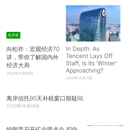
私房课
In Depth: As
向松祚：宏观经济70
Tencent Lays Off
讲，带你了解国内外
Staff, Is Its ‘Winter’
经济大局
Approaching?
2022年04月06日
2022年04月01日
离岸信托90天补税窗口期疑问
2026年08月08日
特朗普召开矿业圆桌会 拟向