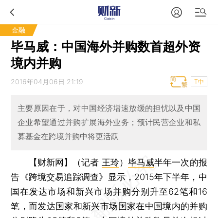
金融
毕马威：中国海外并购数首超外资
境内并购
2016年04月06日 21:19
T中
主要原因在于，对中国经济增速放缓的担忧以及中国
企业希望通过并购扩展海外业务；预计民营企业和私
募基金在跨境并购中将更活跃
【财新网】（记者
王玲
）
毕马威
半年一次的报
告《跨境交易追踪调查》显示，2015年下半年，中
国在发达市场和新兴市场并购分别升至62笔和16
笔，而发达国家和新兴市场国家在中国境内的并购