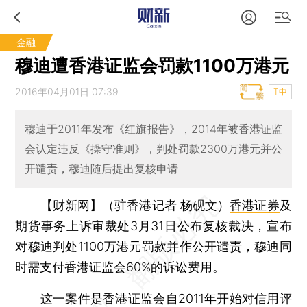
金融
穆迪遭香港证监会罚款1100万港元
2016年04月01日 07:39
T中
穆迪于2011年发布《红旗报告》，2014年被香港证监
会认定违反《操守准则》，判处罚款2300万港元并公
开谴责，穆迪随后提出复核申请
【财新网】（驻香港记者 杨砚文）
香港证券
及
期货事务上诉审裁处3月31日公布复核裁决，宣布
对
穆迪
判处1100万港元罚款并作公开谴责，穆迪同
时需支付香港证监会60%的诉讼费用。
这一案件是
香港证监
会自2011年开始对信用评