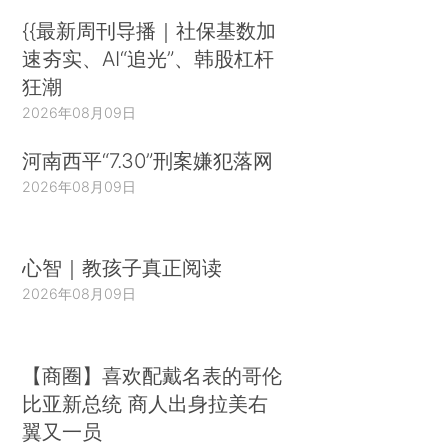
{{最新周刊导播｜社保基数加
速夯实、AI“追光”、韩股杠杆
狂潮
2026年08月09日
河南西平“7.30”刑案嫌犯落网
2026年08月09日
心智｜教孩子真正阅读
2026年08月09日
【商圈】喜欢配戴名表的哥伦
比亚新总统 商人出身拉美右
翼又一员