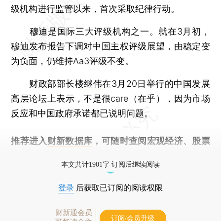
级机构进行监管以来，首次采取纪律行动。
穆迪是国际三大评级机构之一。就在3月初，
穆迪发布报告下调对中国主权评级展望，由稳定变
为负面，仍维持Aa3评级不变。
财政部部长
楼继伟
在3月20日举行的中国发展
高层论坛上表示，不是很care（在乎），因为市场
反应和中国政府承诺都已说明问题。
推荐进入
财新数据库
，可随时查阅宏观经济、股票
债券、公司人物，财经信息尽在掌握。
本文共计1901字 订阅后继续阅读
登录
后获取已订阅的阅读权限
财新通会员
订阅/会员升级