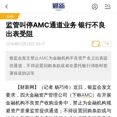
金融
监管叫停AMC通道业务 银行不良
出表受阻
2016年03月29日 09:17
T中
银监会发文禁止AMC为金融机构不良资产名义出表提
供通道，不得设置回购条款或者在委托银行清收时签
署保底协议等
【财新网】（记者 杨巧伶）
近日，银监会发文
要求，四大金融资产管理公司（下称
AMC
）在开展
金融机构不良资产收购业务中，禁止为金融机构规
避资产质量监管提供通道；不得设置回购条款或与