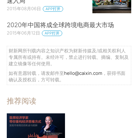
速入局
2015年08月06日
APP打开
2020年中国将成全球跨境电商最大市场
2015年06月12日
APP打开
财新网所刊载内容之知识产权为财新传媒及/或相关权利人
专属所有或持有。未经许可，禁止进行转载、摘编、复制及
建立镜像等任何使用。
如有意愿转载，请发邮件至
hello@caixin.com
，获得书面
确认及授权后，方可转载。
推荐阅读