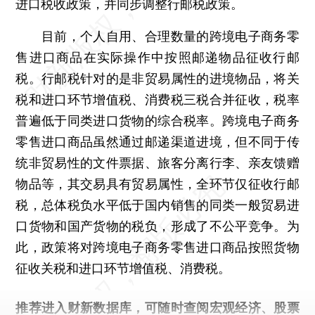
进口税收政策，并同步调整行邮税政策。
目前，个人自用、合理数量的跨境电子商务零
售进口商品在实际操作中按照邮递物品征收行邮
税。行邮税针对的是非贸易属性的进境物品，将关
税和进口环节增值税、消费税三税合并征收，税率
普遍低于同类进口货物的综合税率。跨境电子商务
零售进口商品虽然通过邮递渠道进境，但不同于传
统非贸易性的文件票据、旅客分离行李、亲友馈赠
物品等，其交易具有贸易属性，全环节仅征收行邮
税，总体税负水平低于国内销售的同类一般贸易进
口货物和国产货物的税负，形成了不公平竞争。为
此，政策将对跨境电子商务零售进口商品按照货物
征收关税和进口环节增值税、消费税。
推荐进入
财新数据库
，可随时查阅宏观经济、股票