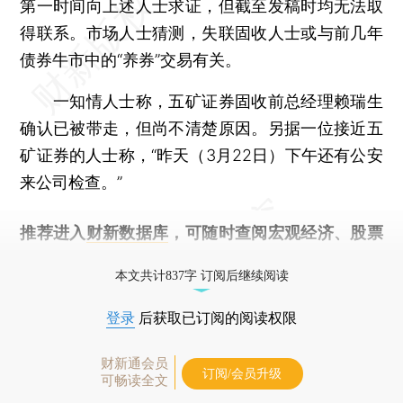
第一时间向上述人士求证，但截至发稿时均无法取
得联系。市场人士猜测，失联固收人士或与前几年
债券牛市中的“养券”交易有关。
一知情人士称，五矿证券固收前总经理赖瑞生
确认已被带走，但尚不清楚原因。另据一位接近五
矿证券的人士称，“昨天（3月22日）下午还有公安
来公司检查。”
推荐进入
财新数据库
，可随时查阅宏观经济、股票
债券、公司人物，财经信息尽在掌握。
本文共计837字 订阅后继续阅读
登录
后获取已订阅的阅读权限
财新通会员
订阅/会员升级
可畅读全文