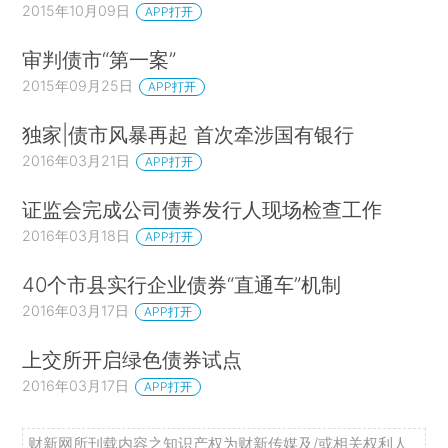
2015年10月09日
APP打开
审判债市“第一案”
2015年09月25日
APP打开
独家|债市风暴再起 首次牵涉国有银行
2016年03月21日
APP打开
证监会完成公司债券发行人现场检查工作
2016年03月18日
APP打开
40个市县实行企业债券“直通车”机制
2016年03月17日
APP打开
上交所开启绿色债券试点
2016年03月17日
APP打开
财新网所刊载内容之知识产权为财新传媒及/或相关权利人