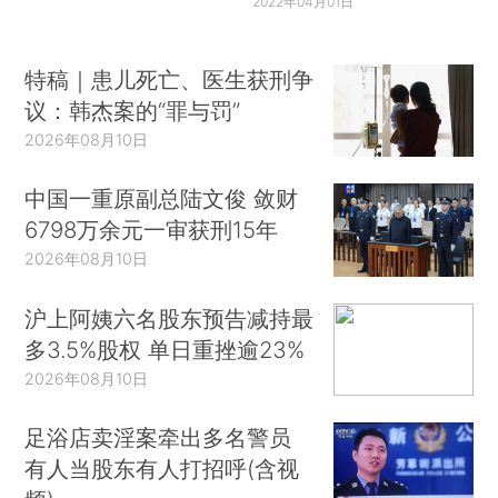
2022年04月01日
特稿｜患儿死亡、医生获刑争
议：韩杰案的“罪与罚”
2026年08月10日
中国一重原副总陆文俊 敛财
6798万余元一审获刑15年
2026年08月10日
沪上阿姨六名股东预告减持最
多3.5%股权 单日重挫逾23%
2026年08月10日
足浴店卖淫案牵出多名警员
有人当股东有人打招呼(含视