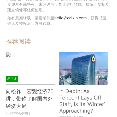
专属所有或持有。未经许可，禁止进行转载、摘编、复制及
建立镜像等任何使用。
如有意愿转载，请发邮件至
hello@caixin.com
，获得书面
确认及授权后，方可转载。
推荐阅读
私房课
In Depth: As
向松祚：宏观经济70
Tencent Lays Off
讲，带你了解国内外
Staff, Is Its ‘Winter’
经济大局
Approaching?
2022年04月06日