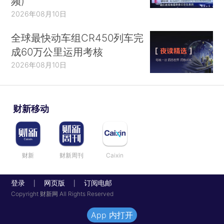
频)
2026年08月10日
全球最快动车组CR450列车完
成60万公里运用考核
2026年08月10日
财新移动
财新
财新周刊
Caixin
登录
网页版
订阅电邮
|
|
Copyright 财新网 All Rights Reserved
App 内打开