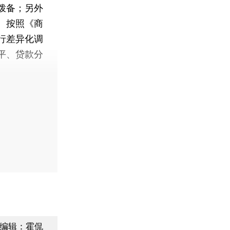
拨备；另外
。按照《商
行差异化调
平、贷款分
编辑：霍侃