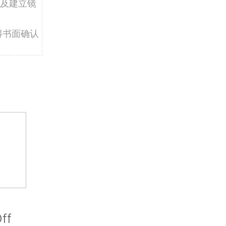
及建立镜
得书面确认
ff