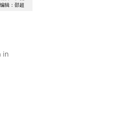
编辑：邵超
 in