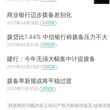
商业银行迈步拨备差别化
2011年04月18日
APP打开
拨贷比1.44% 中信银行称拨备压力不大
2011年04月01日
APP打开
建行：今年无须大幅集中计提拨备
2011年03月29日
APP打开
拨备率新规或将平稳过渡
2010年11月10日
APP打开
财新网所刊载内容之知识产权为财新传媒及/或相关