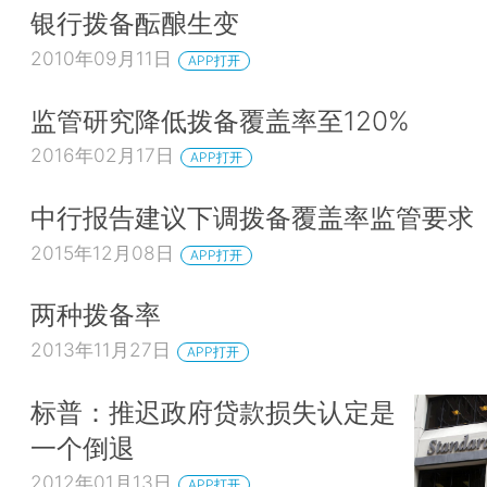
银行拨备酝酿生变
2010年09月11日
APP打开
监管研究降低拨备覆盖率至120%
2016年02月17日
APP打开
中行报告建议下调拨备覆盖率监管要求
2015年12月08日
APP打开
两种拨备率
2013年11月27日
APP打开
标普：推迟政府贷款损失认定是
一个倒退
2012年01月13日
APP打开