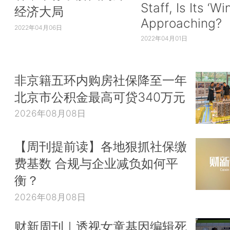
Staff, Is Its ‘Wi
经济大局
Approaching?
2022年04月06日
2022年04月01日
非京籍五环内购房社保降至一年
北京市公积金最高可贷340万元
2026年08月08日
【周刊提前读】各地狠抓社保缴
费基数 合规与企业减负如何平
衡？
2026年08月08日
财新周刊｜透视女童基因编辑死