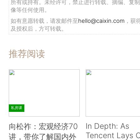
所有或持有。未经许可，禁止进行转载、摘编、复制
像等任何使用。
如有意愿转载，请发邮件至
hello@caixin.com
，获
及授权后，方可转载。
推荐阅读
私房课
In Depth: As
向松祚：宏观经济70
Tencent Lays O
讲，带你了解国内外