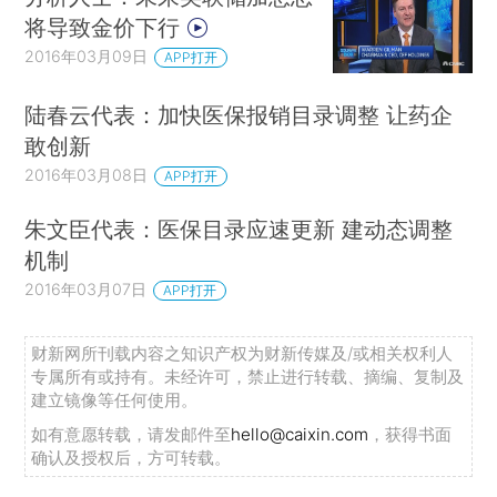
将导致金价下行
2016年03月09日
APP打开
陆春云代表：加快医保报销目录调整 让药企
敢创新
2016年03月08日
APP打开
朱文臣代表：医保目录应速更新 建动态调整
机制
2016年03月07日
APP打开
财新网所刊载内容之知识产权为财新传媒及/或相关权利人
专属所有或持有。未经许可，禁止进行转载、摘编、复制及
建立镜像等任何使用。
如有意愿转载，请发邮件至
hello@caixin.com
，获得书面
确认及授权后，方可转载。