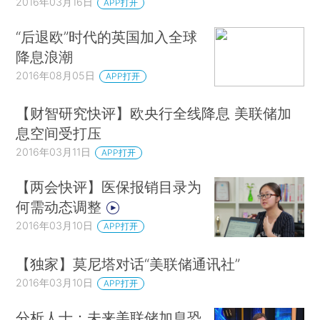
2016年03月16日
APP打开
“后退欧”时代的英国加入全球
降息浪潮
2016年08月05日
APP打开
【财智研究快评】欧央行全线降息 美联储加
息空间受打压
2016年03月11日
APP打开
【两会快评】医保报销目录为
何需动态调整
2016年03月10日
APP打开
【独家】莫尼塔对话“美联储通讯社”
2016年03月10日
APP打开
分析人士：未来美联储加息恐