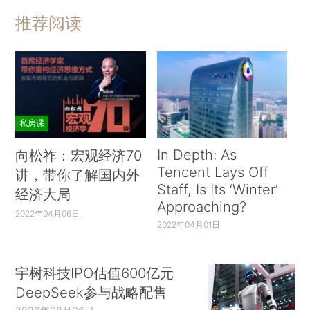
推荐阅读
私房课
In Depth: As
向松祚：宏观经济70
Tencent Lays Off
讲，带你了解国内外
Staff, Is Its ‘Winter’
经济大局
Approaching?
2022年04月06日
2022年04月01日
宇树科技IPO估值600亿元
DeepSeek参与战略配售