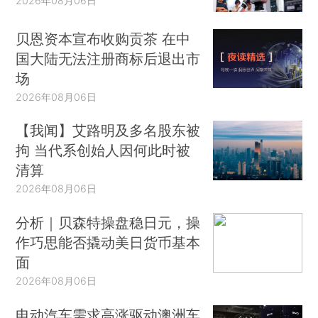
2026年08月06日
贝恩资本宣布收购贡茶 在中
国大陆无法注册商标后退出市
场
2026年08月06日
【我闻】艾路明及多名股东被
拘 当代系创始人因何此时被
清算
2026年08月06日
分析｜贝森特操盘稳日元，操
作巧思能否撬动美日货币基本
面
2026年08月06日
电动汽车需求高涨驱动澳洲车