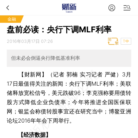
金融
盘前必读：央行下调MLF利率
2016年03月17日 07:26
T中
但未必会倒逼央行降低基准利率
【财新网】（记者 郭楠 实习记者 严健）
3月
17日最值得关注的新闻：央行下调MLF利率；美联
储释放宽松信号，美元跌破96；李克强称要用债转
股方式降低企业负债率；今年将推进全国医保联
网；银监会称债转股事宜还在研究当中；博鳌亚洲
论坛2016年年会下周举行。
【经济数据】