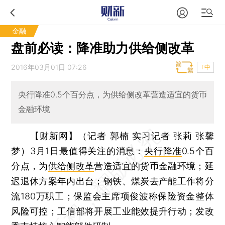
金融
盘前必读：降准助力供给侧改革
2016年03月01日 07:26
T中
央行降准0.5个百分点，为供给侧改革营造适宜的货币
金融环境
【财新网】（记者 郭楠 实习记者 张莉 张馨
梦）
3月1日最值得关注的消息：
央行降准
0.5个百
分点，为
供给侧改革
营造适宜的货币金融环境；延
迟退休方案年内出台；钢铁、煤炭去产能工作将分
流180万职工；保监会主席项俊波称保险资金整体
风险可控；工信部将开展工业能效提升行动；发改