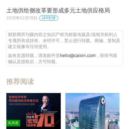
土地供给侧改革要形成多元土地供应格局
2016年02月19日
APP打开
财新网所刊载内容之知识产权为财新传媒及/或相关权利人
专属所有或持有。未经许可，禁止进行转载、摘编、复制及
建立镜像等任何使用。
如有意愿转载，请发邮件至
hello@caixin.com
，获得书面
确认及授权后，方可转载。
推荐阅读
私房课