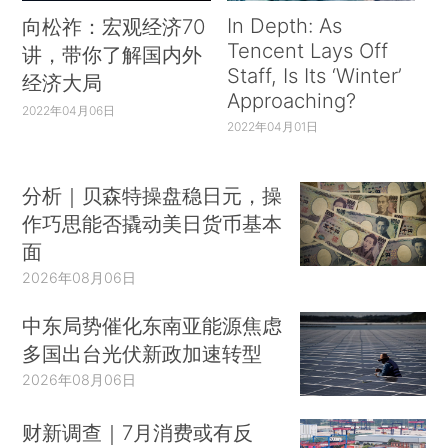
In Depth: As
向松祚：宏观经济70
Tencent Lays Off
讲，带你了解国内外
Staff, Is Its ‘Winter’
经济大局
Approaching?
2022年04月06日
2022年04月01日
分析｜贝森特操盘稳日元，操
作巧思能否撬动美日货币基本
面
2026年08月06日
中东局势催化东南亚能源焦虑
多国出台光伏新政加速转型
2026年08月06日
财新调查｜7月消费或有反