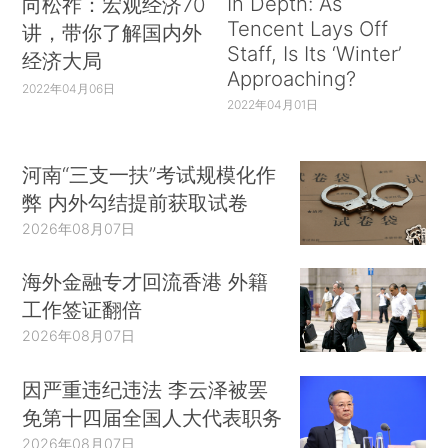
In Depth: As
向松祚：宏观经济70
Tencent Lays Off
讲，带你了解国内外
Staff, Is Its ‘Winter’
经济大局
Approaching?
2022年04月06日
2022年04月01日
河南“三支一扶”考试规模化作
弊 内外勾结提前获取试卷
2026年08月07日
海外金融专才回流香港 外籍
工作签证翻倍
2026年08月07日
因严重违纪违法 李云泽被罢
免第十四届全国人大代表职务
2026年08月07日