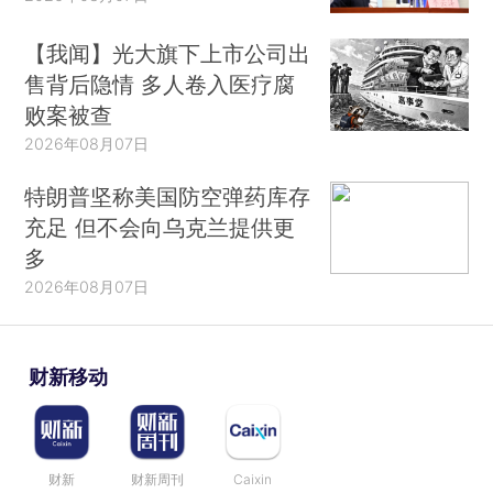
【我闻】光大旗下上市公司出
售背后隐情 多人卷入医疗腐
败案被查
2026年08月07日
特朗普坚称美国防空弹药库存
充足 但不会向乌克兰提供更
多
2026年08月07日
财新移动
财新
财新周刊
Caixin