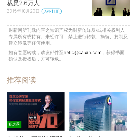
裁员2.6万人
2015年10月29日
APP打开
财新网所刊载内容之知识产权为财新传媒及/或相关权利人
专属所有或持有。未经许可，禁止进行转载、摘编、复制及
建立镜像等任何使用。
如有意愿转载，请发邮件至
hello@caixin.com
，获得书面
确认及授权后，方可转载。
推荐阅读
私房课