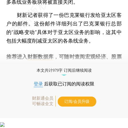
多条线业务板块将被直接关闭。
财新记者获得了一份巴克莱银行发给亚太区客
户的邮件。这份邮件详细列出了巴克莱银行总部
的“战略变动”具体对于亚太区业务的影响，这其中
包括大幅度削减亚太区的各条线业务。
推荐进入
财新数据库
，可随时查阅宏观经济、股票
债券、公司人物，财经信息尽在掌握。
本文共计979字 订阅后继续阅读
登录
后获取已订阅的阅读权限
财新通会员
订阅/会员升级
可畅读全文