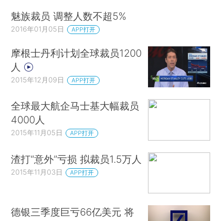
魅族裁员 调整人数不超5%
2016年01月05日
APP打开
摩根士丹利计划全球裁员1200
人
2015年12月09日
APP打开
全球最大航企马士基大幅裁员
4000人
2015年11月05日
APP打开
渣打“意外”亏损 拟裁员1.5万人
2015年11月03日
APP打开
德银三季度巨亏66亿美元 将