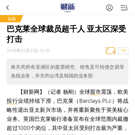
金融
巴克莱全球裁员超千人 亚太区深受
打击
2016年01月21日 13:10
T中
将关闭所有亚洲区的股票研究、销售及可转债交易等
条线业务，并关闭台湾及韩国的业务部
【财新网】（记者 杨刚）
全球
股市
震荡，欧美
投行
业绩持续下滑，巴克莱（Barclays PLc）将战
略性退出亚太新兴市场，并将重新聚焦于英美核心
业务。英国巴克莱银行准备宣布在全球范围内裁撤
超过1000个岗位，其中亚太区受到打击最为严重，