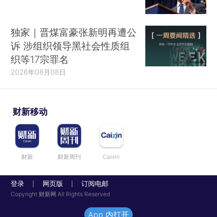
独家｜晋煤富豪张新明再遭公
诉 涉组织领导黑社会性质组
织等17宗罪名
2026年08月08日
财新移动
财新
财新周刊
Caixin
登录
网页版
订阅电邮
|
|
Copyright 财新网 All Rights Reserved
App 内打开