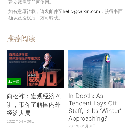
建立镜像等任何使用。
如有意愿转载，请发邮件至
hello@caixin.com
，获得书面
确认及授权后，方可转载。
推荐阅读
私房课
In Depth: As
向松祚：宏观经济70
Tencent Lays Off
讲，带你了解国内外
Staff, Is Its ‘Winter’
经济大局
Approaching?
2022年04月06日
2022年04月01日