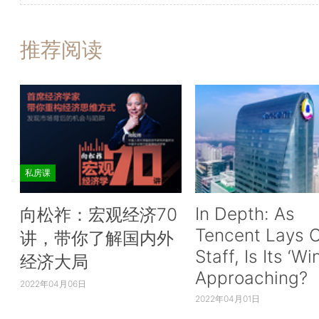
推荐阅读
私房课
In Depth: As
向松祚：宏观经济70
Tencent Lays O
讲，带你了解国内外
Staff, Is Its ‘Wi
经济大局
Approaching?
2022年04月06日
2022年04月01日