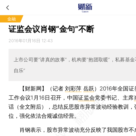
金融
证监会议肖钢“金句”不断
2016年01月16日 12:43
上市公司要“讲真的故事”，机构要“抱团取暖”，私募基金
自乐”
【财新网】（记者
刘彩萍
岳跃
）
2016年全国
工作会议1月16日召开，中国
证监会
党委书记、主席
话（全文附后），总结反思股市异常波动经验教训，
位，强化依法合规诚信经营。
肖钢表示，股市异常波动充分反映了我国股市不