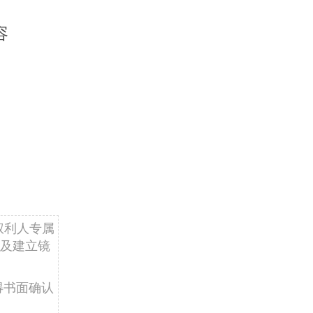
容
权利人专属
及建立镜
得书面确认