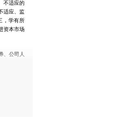
、不适应的
不适应、监
三，学有所
进资本市场
券、公司人