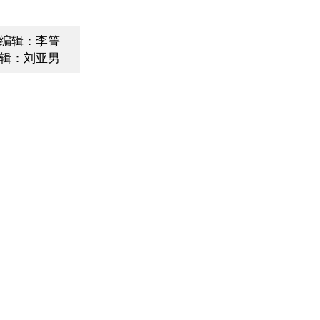
编辑：李箐
辑：刘亚男