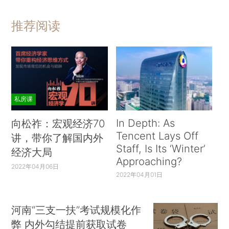
推荐阅读
私房课
In Depth: As
向松祚：宏观经济70
Tencent Lays Off
讲，带你了解国内外
Staff, Is Its ‘Winter’
经济大局
Approaching?
2022年04月06日
2022年04月01日
河南“三支一扶”考试规模化作
弊 内外勾结提前获取试卷