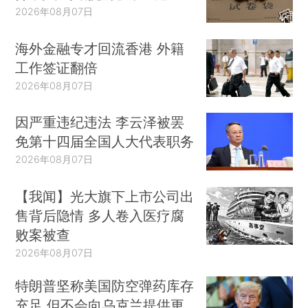
2026年08月07日
海外金融专才回流香港 外籍
工作签证翻倍
2026年08月07日
因严重违纪违法 李云泽被罢
免第十四届全国人大代表职务
2026年08月07日
【我闻】光大旗下上市公司出
售背后隐情 多人卷入医疗腐
败案被查
2026年08月07日
特朗普坚称美国防空弹药库存
充足 但不会向乌克兰提供更