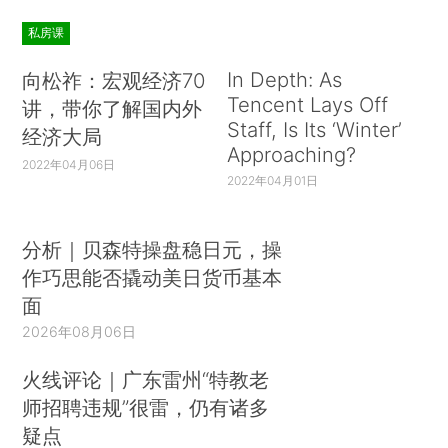
私房课
In Depth: As
向松祚：宏观经济70
Tencent Lays Off
讲，带你了解国内外
Staff, Is Its ‘Winter’
经济大局
Approaching?
2022年04月06日
2022年04月01日
分析｜贝森特操盘稳日元，操
作巧思能否撬动美日货币基本
面
2026年08月06日
火线评论｜广东雷州“特教老
师招聘违规”很雷，仍有诸多
疑点