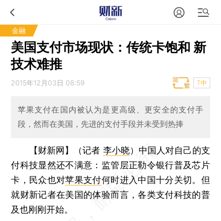
金融
美国支付市场现状：传统卡饱和 新
技术难推
2015年12月03日 08:59
T中
苹果支付在国内被认为是更高级、更安全的支付手
段，然而在美国，先进的支付手段并未受到热捧
【财新网】（记者
李小晓
）
中国人对自己的支
付科技显然还不满意：监管层正勒令银行普及芯片
卡，民众也对
苹果支付
何时进入中国十分关切。但
就财新记者在美国的体验而言，各类支付科技的普
及也刚刚开始。