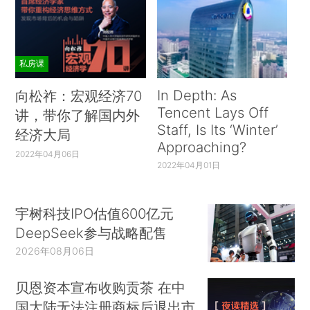
私房课
In Depth: As
向松祚：宏观经济70
Tencent Lays Off
讲，带你了解国内外
Staff, Is Its ‘Winter’
经济大局
Approaching?
2022年04月06日
2022年04月01日
宇树科技IPO估值600亿元
DeepSeek参与战略配售
2026年08月06日
贝恩资本宣布收购贡茶 在中
国大陆无法注册商标后退出市