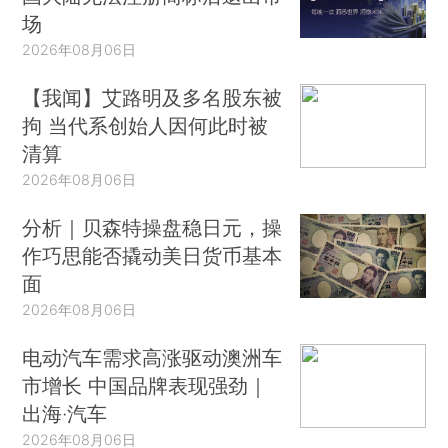
场
2026年08月06日
【我闻】艾路明及多名股东被
拘 当代系创始人因何此时被
清算
2026年08月06日
分析｜贝森特操盘稳日元，操
作巧思能否撬动美日货币基本
面
2026年08月06日
电动汽车需求高涨驱动澳洲车
市增长 中国品牌表现强劲｜
出海·汽车
2026年08月06日