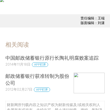
责任编辑：王端
版面编辑：刘潇
相关阅读
中国邮政储蓄银行原行长陶礼明腐败案追踪
2014年11月18日
APP打开
邮政储蓄银行获准转制为股份
公司
2012年02月27日
APP打开
财新网所刊载内容之知识产权为财新传媒及/或相关权利人
专属所有或持有。未经许可，禁止进行转载、摘编、复制及