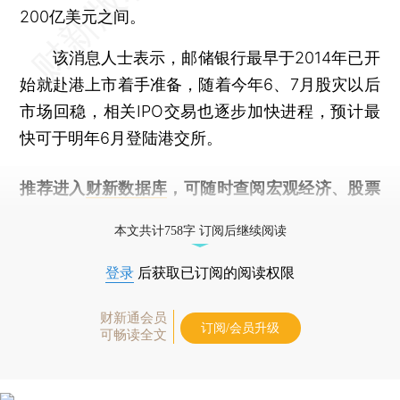
200亿美元之间。
该消息人士表示，邮储银行最早于2014年已开
始就赴港上市着手准备，随着今年6、7月股灾以后
市场回稳，相关IPO交易也逐步加快进程，预计最
快可于明年6月登陆港交所。
推荐进入
财新数据库
，可随时查阅宏观经济、股票
债券、公司人物，财经信息尽在掌握。
本文共计758字 订阅后继续阅读
登录
后获取已订阅的阅读权限
财新通会员
订阅/会员升级
可畅读全文