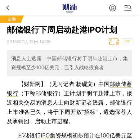
金融
邮储银行下周启动赴港IPO计划
2015年11月12日 14:06
T中
消息人士透露，中国邮储银行将于明年赴港上市，集
资规模至少100亿美元，已引入战略投资者
【财新网】（见习记者 杨砚文）
中国
邮政储蓄
银行
（下称邮储银行）正计划于明年赴港上市，接
近相关交易的消息人士向财新记者透露，邮储银行
上市准备已久，将于下周开放“招标”，遴选保荐人
及承销团，启动上市进程。
邮储银行
IPO
集资规模初步预计在100亿美元至