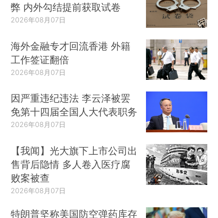
弊 内外勾结提前获取试卷
2026年08月07日
海外金融专才回流香港 外籍
工作签证翻倍
2026年08月07日
因严重违纪违法 李云泽被罢
免第十四届全国人大代表职务
2026年08月07日
【我闻】光大旗下上市公司出
售背后隐情 多人卷入医疗腐
败案被查
2026年08月07日
特朗普坚称美国防空弹药库存