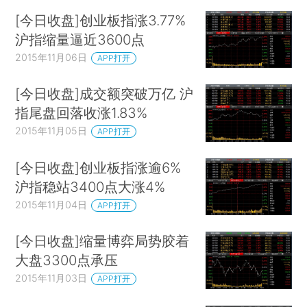
[今日收盘]创业板指涨3.77%
沪指缩量逼近3600点
2015年11月06日
APP打开
[今日收盘]成交额突破万亿 沪
指尾盘回落收涨1.83%
2015年11月05日
APP打开
[今日收盘]创业板指涨逾6%
沪指稳站3400点大涨4%
2015年11月04日
APP打开
[今日收盘]缩量博弈局势胶着
大盘3300点承压
2015年11月03日
APP打开