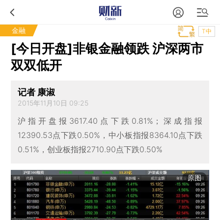
金融
T中
[今日开盘]非银金融领跌 沪深两市
双双低开
记者 康淑
2015年11月10日 09:25
沪指开盘报3617.40点下跌0.81%；深成指报
12390.53点下跌0.50%，中小板指报8364.10点下跌
0.51%，创业板指报2710.90点下跌0.50%
原图