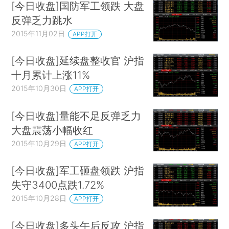
[今日收盘]国防军工领跌 大盘
反弹乏力跳水
2015年11月02日
APP打开
[今日收盘]延续盘整收官 沪指
十月累计上涨11%
2015年10月30日
APP打开
[今日收盘]量能不足反弹乏力
大盘震荡小幅收红
2015年10月29日
APP打开
[今日收盘]军工砸盘领跌 沪指
失守3400点跌1.72%
2015年10月28日
APP打开
[今日收盘]多头午后反攻 沪指