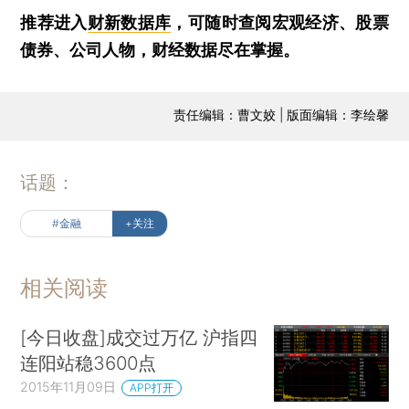
推荐进入
财新数据库
，可随时查阅宏观经济、股票
债券、公司人物，财经数据尽在掌握。
责任编辑：曹文姣 | 版面编辑：李绘馨
话题：
#金融
+关注
相关阅读
[今日收盘]成交过万亿 沪指四
连阳站稳3600点
2015年11月09日
APP打开