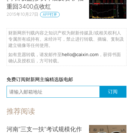
重回3400点收红
2015年10月27日
APP打开
财新网所刊载内容之知识产权为财新传媒及/或相关权利人
专属所有或持有。未经许可，禁止进行转载、摘编、复制及
建立镜像等任何使用。
如有意愿转载，请发邮件至
hello@caixin.com
，获得书面
确认及授权后，方可转载。
免费订阅财新网主编精选版电邮
订阅
推荐阅读
河南“三支一扶”考试规模化作