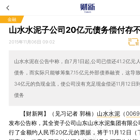
金融
山水水泥子公司20亿元债务偿付存
2015年11月06日 09:02
山水水泥在公告中称，自7月1日起,公司已偿还41.2亿元
债务，而实际只能够筹集7.15亿元外部债券融资，这导
34亿元的负现金流，使公司没有充足现金偿还11月12日
债务
【财新网】（见习记者 郭楠）
山水水泥
（
0069
发布公告称，其全资子公司山东山水水泥集团有限公
行了金额约人民币20亿元的票据，将于11月12日（