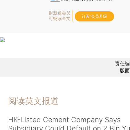
财新通会员
订阅/会员升级
可畅读全文
责任编
版面
阅读英文报道
HK-Listed Cement Company Says
Subsidiary Could Default on 2 Bln Y