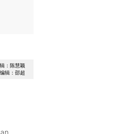
辑：陈慧颖
编辑：邵超
uan