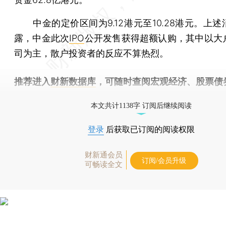
中金的定价区间为9.12港元至10.28港元。上述
露，中金此次
IPO
公开发售获得超额认购，其中以大
司为主，散户投资者的反应不算热烈。
推荐进入
财新数据库
，可随时查阅宏观经济、股票债
物，财经信息尽在掌握。
本文共计1138字 订阅后继续阅读
登录
后获取已订阅的阅读权限
财新通会员
订阅/会员升级
可畅读全文