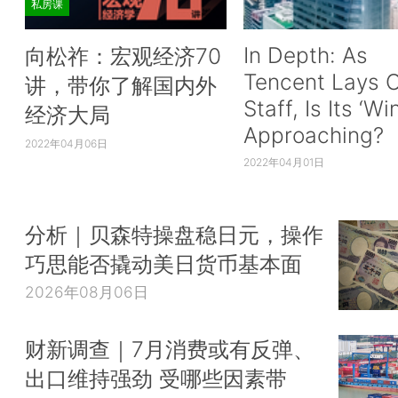
私房课
In Depth: As
向松祚：宏观经济70
Tencent Lays O
讲，带你了解国内外
Staff, Is Its ‘Wi
经济大局
Approaching?
2022年04月06日
2022年04月01日
分析｜贝森特操盘稳日元，操作
巧思能否撬动美日货币基本面
2026年08月06日
财新调查｜7月消费或有反弹、
出口维持强劲 受哪些因素带