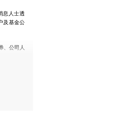
消息人士透
户及基金公
券、公司人