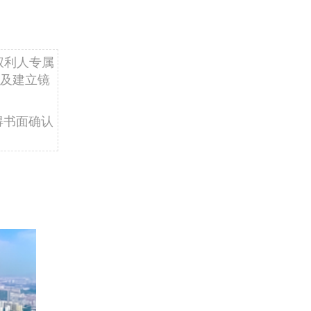
权利人专属
及建立镜
得书面确认