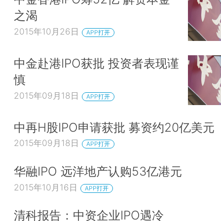
之渴
2015年10月26日
APP打开
中金赴港IPO获批 投资者表现谨
慎
2015年09月18日
APP打开
中再H股IPO申请获批 募资约20亿美元
2015年09月18日
APP打开
华融IPO 远洋地产认购53亿港元
2015年10月16日
APP打开
清科报告：中资企业IPO遇冷