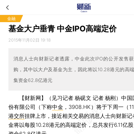
金融
基金大户垂青 中金IPO高端定价
2015年11月02日 19:18
消息人士向财新记者透露，中金此次IPO的公开发售
购，其中以大户及基金为主，因此将以10.28港元的高
集资金62.8亿港元
【财新网】（见习记者 杨砚文 记者 杨刚）
中国
份有限公司（下称
中金
，3908.HK）将于下周一（1
港交所
挂牌上市，接近相关交易的消息人士向财新记
金将以每股10.28港元的高端定价，总共发行6.11亿
资金62.8亿港元。