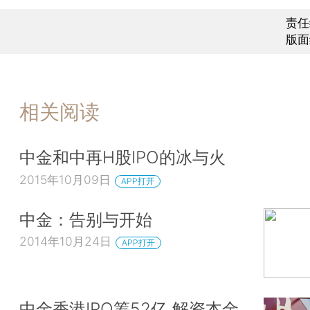
责任
版面
相关阅读
中金和中再H股IPO的冰与火
2015年10月09日
APP打开
中金：告别与开始
2014年10月24日
APP打开
中金香港IPO筹52亿 解资本金