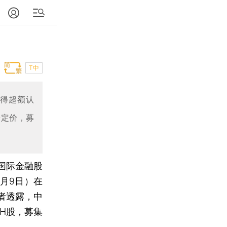
T中
获得超额认
端定价，募
国际金融股
1月9日）在
者透露，中
股H股，募集