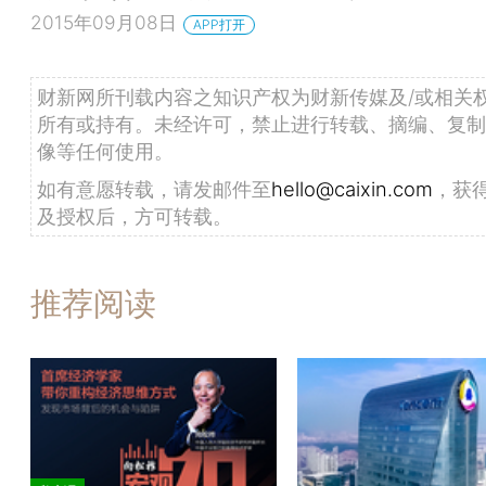
2015年09月08日
APP打开
财新网所刊载内容之知识产权为财新传媒及/或相关
所有或持有。未经许可，禁止进行转载、摘编、复制
像等任何使用。
如有意愿转载，请发邮件至
hello@caixin.com
，获
及授权后，方可转载。
推荐阅读