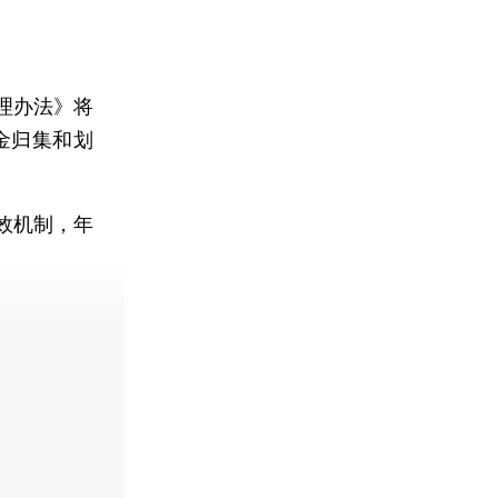
理办法》将
金归集和划
效机制，年