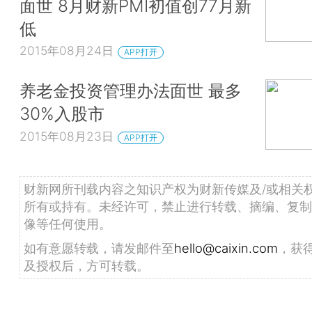
面世 8月财新PMI初值创77月新
低
2015年08月24日
APP打开
养老金投资管理办法面世 最多
30%入股市
2015年08月23日
APP打开
财新网所刊载内容之知识产权为财新传媒及/或相关
所有或持有。未经许可，禁止进行转载、摘编、复制
像等任何使用。
如有意愿转载，请发邮件至
hello@caixin.com
，获
及授权后，方可转载。