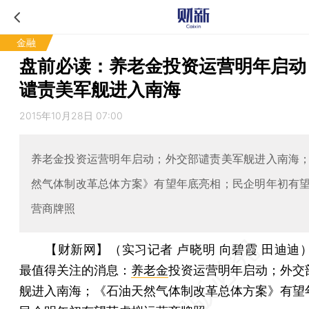
金融
盘前必读：养老金投资运营明年启动
谴责美军舰进入南海
2015年10月28日 07:00
养老金投资运营明年启动；外交部谴责美军舰进入南海
然气体制改革总体方案》有望年底亮相；民企明年初有
营商牌照
【财新网】（实习记者 卢晓明 向碧霞 田迪迪
最值得关注的消息：
养老金
投资运营明年启动；外交
舰进入南海；《石油天然气体制改革总体方案》有望