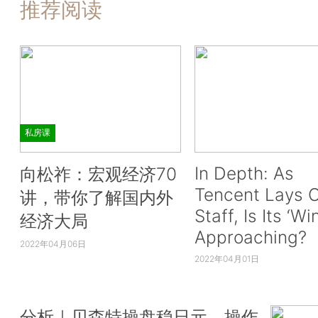
推荐阅读
私房课
In Depth: As
向松祚：宏观经济70
Tencent Lays O
讲，带你了解国内外
Staff, Is Its ‘Wi
经济大局
Approaching?
2022年04月06日
2022年04月01日
分析｜贝森特操盘稳日元，操作