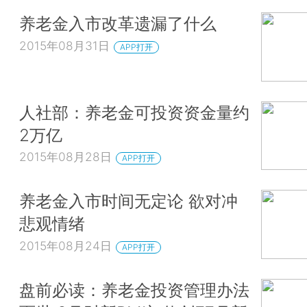
养老金入市改革遗漏了什么
2015年08月31日
APP打开
人社部：养老金可投资资金量约
2万亿
2015年08月28日
APP打开
养老金入市时间无定论 欲对冲
悲观情绪
2015年08月24日
APP打开
盘前必读：养老金投资管理办法