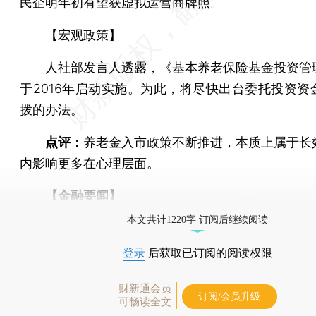
民企明年初有望获虚拟运营商牌照。
【宏观政策】
人社部发言人透露，《基本养老保险基金投资管
于2016年启动实施。为此，将尽快出台委托投资资
拨的办法。
点评：
养老金入市政策不断推进，本质上属于长
内影响更多在心理层面。
【金融要闻】
本文共计1220字 订阅后继续阅读
登录
后获取已订阅的阅读权限
财新通会员
订阅/会员升级
可畅读全文