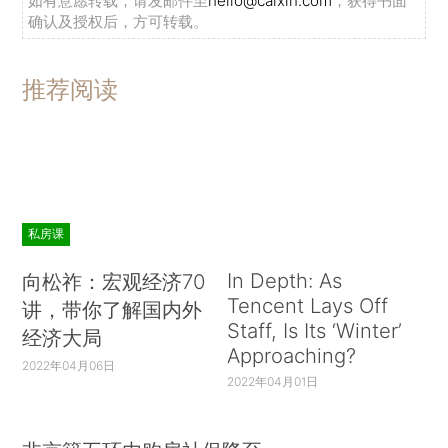
如有意愿转载，请发邮件至
hello@caixin.com
，获得书面
确认及授权后，方可转载。
推荐阅读
私房课
In Depth: As
向松祚：宏观经济70
Tencent Lays Off
讲，带你了解国内外
Staff, Is Its ‘Winter’
经济大局
Approaching?
2022年04月06日
2022年04月01日