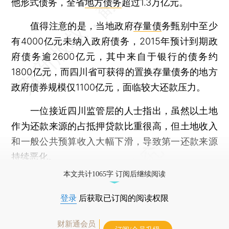
他形式债务，全省
地方债务
超过1.3万亿元。
值得注意的是，当地政府
存量债
务甄别中至少
有4000亿元未纳入政府债务，2015年预计到期政
府债务逾2600亿元，其中来自于银行的债务约
1800亿元，而四川省可获得的置换存量债务的地方
政府债券规模仅1100亿元，面临较大还款压力。
一位接近四川监管层的人士指出，虽然以土地
作为还款来源的占抵押贷款比重很高，但土地收入
和一般公共预算收入大幅下滑，导致第一还款来源
持续恶化。
本文共计1065字 订阅后继续阅读
登录
后获取已订阅的阅读权限
财新通会员