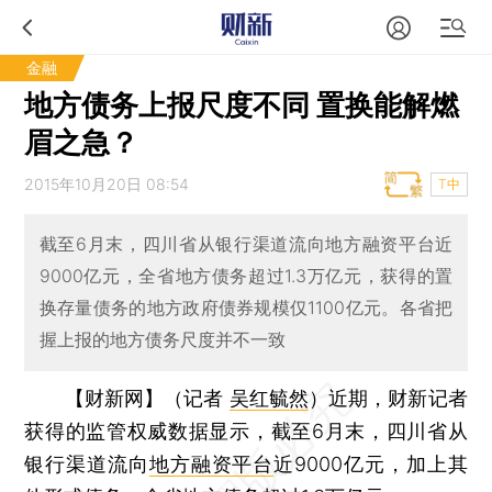
金融
地方债务上报尺度不同 置换能解燃
眉之急？
2015年10月20日 08:54
T中
截至6月末，四川省从银行渠道流向地方融资平台近
9000亿元，全省地方债务超过1.3万亿元，获得的置
换存量债务的地方政府债券规模仅1100亿元。各省把
握上报的地方债务尺度并不一致
【财新网】（记者
吴红毓然
）
近期，财新记者
获得的监管权威数据显示，截至6月末，四川省从
银行渠道流向
地方融资平台
近9000亿元，加上其