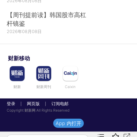
2026年08月08日
【周刊提前读】韩国股市高杠
杆镜鉴
2026年08月08日
财新移动
财新
财新周刊
Caixin
登录
网页版
订阅电邮
|
|
Copyright 财新网 All Rights Reserved
App 内打开