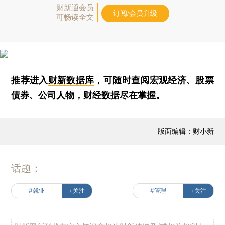
财新通会员
订阅/会员升级
可畅读全文
推荐进入
财新数据库
，可随时查阅宏观经济、股票
债券、公司人物，财经数据尽在掌握。
版面编辑：财小新
话题：
#就业
+关注
#管理
+关注