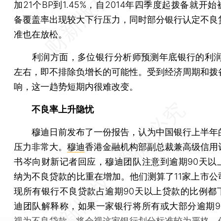
加21个BP到1.45%，自2014年四季度起拨备就开
备覆盖率出现较大下行压力，同时部分银行认定不良
准也在放松。
利润方面，多位银行分析师预测年底银行的利润
左右，即不排除负增长的可能性。受到经济周期和拨
响，这一趋势短期内很难改变。
不良率上升隐忧
穆迪日前发布了一份报告，认为中国银行上半年
压力非常大。
穆迪
香港金融机构部副总裁兼高级信用
书岑向财新记者回应，穆迪团队注意到逾期90天以
纳为不良贷款的比重在增加。他们测算了11家上市公
现所有银行不良贷款占逾期90天以上贷款的比例都
迪团队解释称，如果一家银行将所有或大部分逾期9
视为不良贷款，将会视这家银行划分标准较为严格，