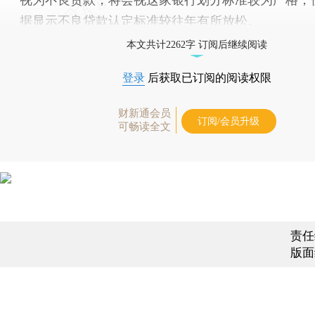
据显示
不良贷款
认定标准较往年有所放松。
本文共计2262字 订阅后继续阅读
登录
后获取已订阅的阅读权限
财新通会员
订阅/会员升级
可畅读全文
责任
版面