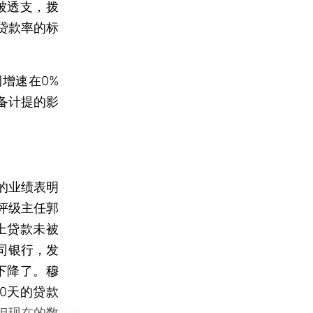
始被透支，拨
贷款率的标
增速在0%
备计提的影
的业绩表明
评级主任郭
上贷款未被
司银行，发
下降了。穆
0天的贷款
但现在的数