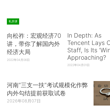
私房课
In Depth: As
向松祚：宏观经济70
Tencent Lays O
讲，带你了解国内外
Staff, Is Its ‘Wi
经济大局
Approaching?
2022年04月06日
2022年04月01日
河南“三支一扶”考试规模化作弊
内外勾结提前获取试卷
2026年08月07日