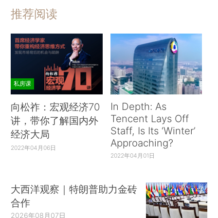
推荐阅读
私房课
In Depth: As
向松祚：宏观经济70
Tencent Lays Off
讲，带你了解国内外
Staff, Is Its ‘Winter’
经济大局
Approaching?
2022年04月06日
2022年04月01日
大西洋观察｜特朗普助力金砖
合作
2026年08月07日