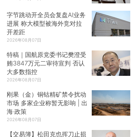
字节跳动开全员会复盘AI业务
进展 称大模型被海外竞对拉
开差距
2026年08月07日
特稿｜国航原党委书记樊澄受
贿3847万元二审待宣判 否认
大多数指控
2026年08月07日
刚果（金）铜钴精矿禁令扰动
市场 多家企业称暂无影响 | 出
海·政策
2026年08月07日
【交易簿】松田克也挥刀止损