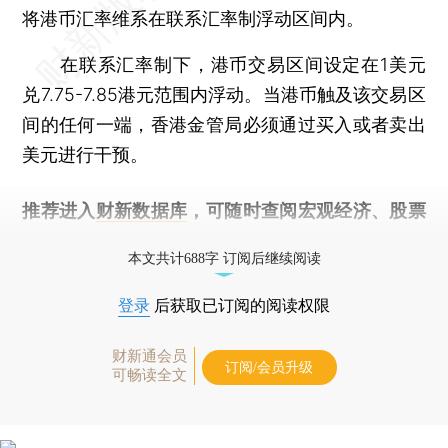
将港币汇率维系在联系汇率制浮动区间内。
在联系汇率制下，港币交易区间设定在1美元
兑7.75-7.85港元范围内浮动。当港币触及该交易区
间的任何一端，香港金管局必须通过买入或者卖出
美元进行干预。
推荐进入
财新数据库
，可随时查阅宏观经济、股票
债券、公司人物，财经信息尽在掌握。
本文共计688字 订阅后继续阅读
登录
后获取已订阅的阅读权限
财新通会员
订阅/会员升级
可畅读全文