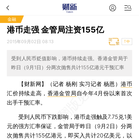
金融
港币走强 金管局注资155亿
2015年09月02日 08:13
T中
受到人民币贬值影响，港币持续走强。香港金管局于
昨日（9月1日）分两次抛售共计155亿港元干预汇率
【财新网】（记者 杨刚 实习记者 杨恩）
港币
汇价持续走高，
香港金管局
自今年4月份以来首次
出手干预汇率。
受到人民币下跌影响，港币走强触及7.75兑1美
元的强方汇率保证，金管局于昨日（9月2日）分两
次抛售共计155亿港元，即买入共计20亿美元，以