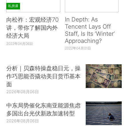
私房课
In Depth: As
向松祚：宏观经济70
Tencent Lays Off
讲，带你了解国内外
Staff, Is Its ‘Winter’
经济大局
Approaching?
2022年04月06日
2022年04月01日
分析｜贝森特操盘稳日元，操
作巧思能否撬动美日货币基本
面
2026年08月06日
中东局势催化东南亚能源焦虑
多国出台光伏新政加速转型
2026年08月06日