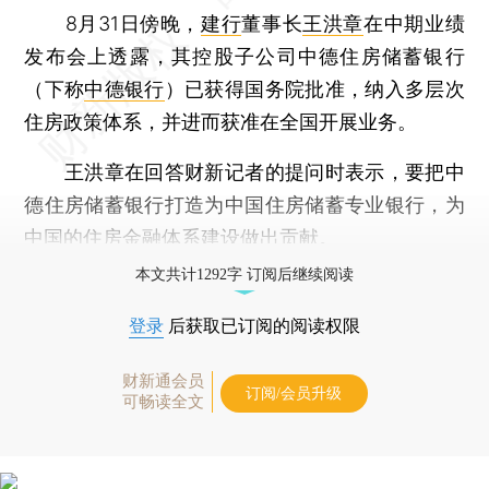
8月31日傍晚，
建行
董事长
王洪章
在中期业绩
发布会上透露，其控股子公司中德住房储蓄银行
（下称
中德银行
）已获得国务院批准，纳入多层次
住房政策体系，并进而获准在全国开展业务。
王洪章在回答财新记者的提问时表示，要把中
德住房储蓄银行打造为中国住房储蓄专业银行，为
中国的住房金融体系建设做出贡献。
本文共计1292字 订阅后继续阅读
登录
后获取已订阅的阅读权限
财新通会员
订阅/会员升级
可畅读全文