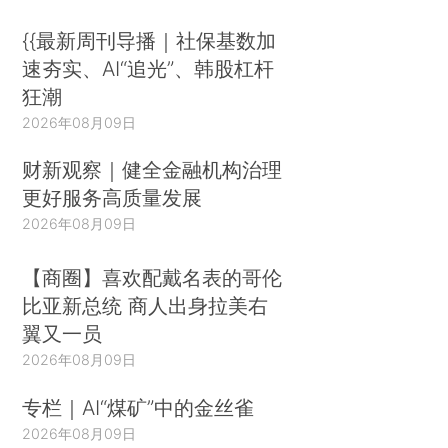
{{最新周刊导播｜社保基数加
速夯实、AI“追光”、韩股杠杆
狂潮
2026年08月09日
财新观察｜健全金融机构治理
更好服务高质量发展
2026年08月09日
【商圈】喜欢配戴名表的哥伦
比亚新总统 商人出身拉美右
翼又一员
2026年08月09日
专栏｜AI“煤矿”中的金丝雀
2026年08月09日