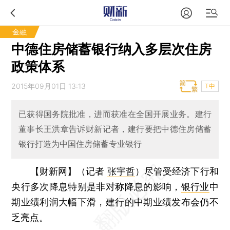
金融
中德住房储蓄银行纳入多层次住房
政策体系
2015年09月01日 13:13
T中
已获得国务院批准，进而获准在全国开展业务。建行
董事长王洪章告诉财新记者，建行要把中德住房储蓄
银行打造为中国住房储蓄专业银行
【财新网】（记者
张宇哲
）
尽管受经济下行和
央行多次降息特别是非对称降息的影响，
银行业
中
期业绩利润大幅下滑，建行的中期业绩发布会仍不
乏亮点。