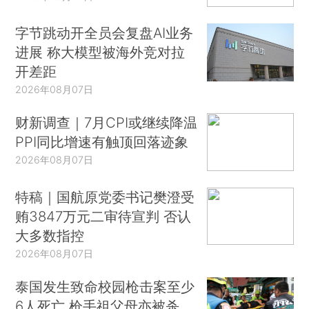
字节跳动开全员会复盘AI业务
进展 称大模型被海外竞对拉
开差距
2026年08月07日
财新调查｜7月CPI或继续降温
PPI同比增速有触顶回落迹象
2026年08月07日
特稿｜国航原党委书记樊澄受
贿3847万元二审待宣判 否认
大多数指控
2026年08月07日
泰国发生致命校园枪击案至少
6人死亡 枪手祖父母亦被杀