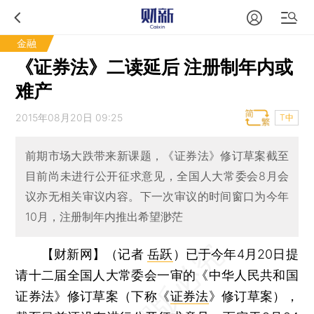
金融
《证券法》二读延后 注册制年内或
难产
2015年08月20日 09:25
T中
前期市场大跌带来新课题，《证券法》修订草案截至
目前尚未进行公开征求意见，全国人大常委会8月会
议亦无相关审议内容。下一次审议的时间窗口为今年
10月，注册制年内推出希望渺茫
【财新网】（记者
岳跃
）
已于今年4月20日提
请十二届全国人大常委会一审的《中华人民共和国
证券法》修订草案（下称《
证券法
》修订草案），