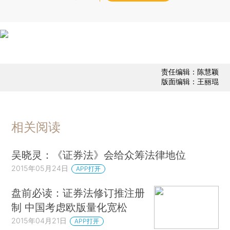
责任编辑：陈慧颖
版面编辑：王丽琨
相关阅读
吴晓灵：《证券法》会给众筹法律地位
2015年05月24日
APP打开
盘前必读：证券法修订推注册
制 中国考虑欧版量化宽松
2015年04月21日
APP打开