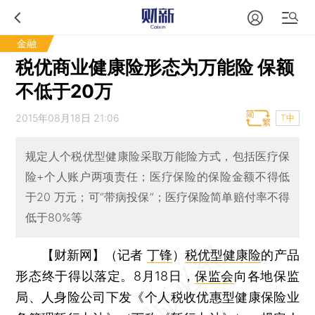
金融
税优商业健康险形态为万能险 保额
不低于20万
2015年08月18日 21:06
T中
规定人个税优型健康险采取万能险方式，包括医疗保
险+个人账户两项责任；医疗保险的保险金额不得低
于20 万元；可“带病投保”；医疗保险简单赔付率不得
低于80%等
【财新网】（记者
丁锋
）
税优型健康险
的产品
形态终于得以落定。8月18日，
保监会
向各地保监
局、人身险公司下发《个人税收优惠型健康保险业