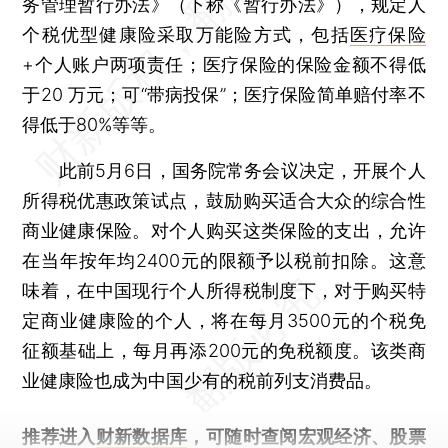
务管理暂行办法》（下称《暂行办法》），规定人
个税优型健康险采取万能险方式，包括
医疗保险
+个人账户两项责任；医疗保险的保险金额不得低
于20 万元；可“带病投保”；医疗保险简单赔付率不
得低于80%等等。
此前5月6日，国务院常务会议决定，开展个人
所得税优惠政策试点，鼓励购买适合大众的综合性
商业健康保险。对个人购买这类保险的支出，允许
在当年按年均2400元的限额予以税前扣除。这意
味着，在中国现行个人所得税制度下，对于购买特
定商业健康险的个人，将在每月3500元的个税免
征额基础上，每月再添200元的免税额度。该类商
业健康险也成为中国少有的税前列支消费品。
推荐进入
财新数据库
，可随时查阅宏观经济、股票