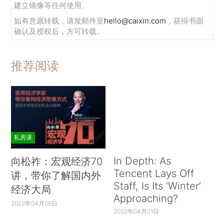
建立镜像等任何使用。
如有意愿转载，请发邮件至
hello@caixin.com
，获得书面
确认及授权后，方可转载。
推荐阅读
私房课
In Depth: As
向松祚：宏观经济70
Tencent Lays Off
讲，带你了解国内外
Staff, Is Its ‘Winter’
经济大局
Approaching?
2022年04月06日
2022年04月01日