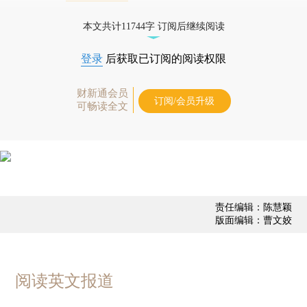
债券、公司人物，财经信息尽在掌握。
本文共计11744字 订阅后继续阅读
登录
后获取已订阅的阅读权限
财新通会员
订阅/会员升级
可畅读全文
责任编辑：陈慧颖
版面编辑：曹文姣
阅读英文报道