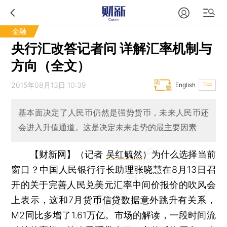
金融
央行汇改答记者问 详解汇率机制与
方向（全文）
2015年08月13日 10:39
English
T中
基本面决定了人民币仍然是强势货币，未来人民币还
会进入升值通道。这是决定未来走势的最主要因素
【财新网】（记者
吴红毓然
）
为什么选择当前
窗口？中国人民银行行长助理张晓慧在8月13日召
开的关于完善人民兑美元汇率中间价报价的吹风会
上表示，这和7月货币信贷数据意外跳升有关系，
M2同比多增了1.61万亿。市场的解读，一段时间流