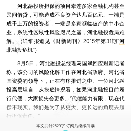
河北融投所担保的项目牵连多家金融机构甚至
民间借贷，可能造成不良资产达几百亿元。一端是
成千上万的投资者，一端是多家濒临破产的中小企
业，系统性区域性风险咫尺之遥，河北融投危局难
解。（详细报道见《财新周刊》2015年第31期“
河
北融投危机
”）
8月5日，河北融投总经理马国斌回应财新记者
称，该公司的风险化解工作在河北省政府、河北省
国资委的领导下，正在有序推进之中。一位河北融
投高层坦言，从摸底情况看，如果河北融投目前履
行代偿，大家损失会更多。“代偿能力有限，现在代
偿不现实。我们是为了从更大、更长远的角度去履
行担保责任。”
本文共计2829字 订阅后继续阅读