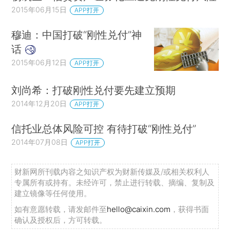
2015年06月15日
APP打开
穆迪：中国打破“刚性兑付”神
话
2015年06月12日
APP打开
刘尚希：打破刚性兑付要先建立预期
2014年12月20日
APP打开
信托业总体风险可控 有待打破“刚性兑付”
2014年07月08日
APP打开
财新网所刊载内容之知识产权为财新传媒及/或相关权利人
专属所有或持有。未经许可，禁止进行转载、摘编、复制及
建立镜像等任何使用。
如有意愿转载，请发邮件至
hello@caixin.com
，获得书面
确认及授权后，方可转载。