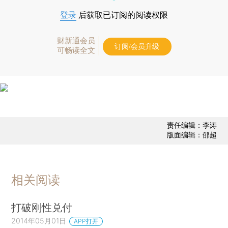
登录
后获取已订阅的阅读权限
财新通会员
订阅/会员升级
可畅读全文
责任编辑：李涛
版面编辑：邵超
相关阅读
打破刚性兑付
2014年05月01日
APP打开