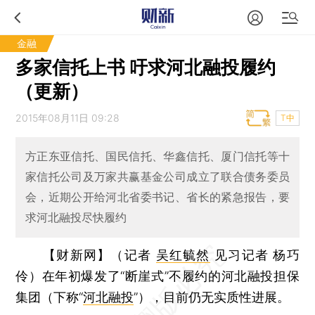
金融
多家信托上书 吁求河北融投履约
（更新）
2015年08月11日 09:28
T中
方正东亚信托、国民信托、华鑫信托、厦门信托等十
家信托公司及万家共赢基金公司成立了联合债务委员
会，近期公开给河北省委书记、省长的紧急报告，要
求河北融投尽快履约
【财新网】（记者
吴红毓然
见习记者 杨巧
伶）
在年初爆发了“断崖式”不履约的河北融投担保
集团（下称“
河北融投
”），目前仍无实质性进展。