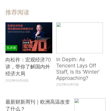
推荐阅读
私房课
In Depth: As
向松祚：宏观经济70
Tencent Lays Off
讲，带你了解国内外
Staff, Is Its ‘Winter’
经济大局
Approaching?
2022年04月06日
2022年04月01日
最新财新周刊｜欧洲高温改变
了什么？