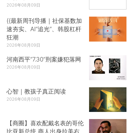
2026年08月09日
{{最新周刊导播｜社保基数加
速夯实、AI“追光”、韩股杠杆
狂潮
2026年08月09日
河南西平“7.30”刑案嫌犯落网
2026年08月09日
心智｜教孩子真正阅读
2026年08月09日
【商圈】喜欢配戴名表的哥伦
比亚新总统 商人出身拉美右