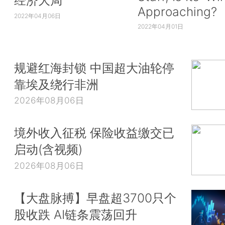
经济大局
Approaching?
2022年04月06日
2022年04月01日
规避红海封锁 中国超大油轮停
靠埃及绕行非洲
2026年08月06日
境外收入征税 保险收益缴交已
启动(含视频)
2026年08月06日
【大盘脉搏】早盘超3700只个
股收跌 AI链条震荡回升