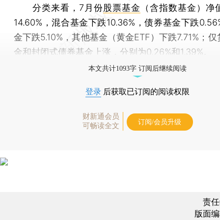
分类来看，7月份
股票基金
（含指数基金）净
14.60%，混合基金下跌10.36%，债券基金下跌0.56
金下跌5.10%，其他基金（黄金ETF）下跌7.71%；
金和封闭式债券基金上涨，分别为0.26%和1.39%。
本文共计1093字 订阅后继续阅读
登录
后获取已订阅的阅读权限
财新通会员
订阅/会员升级
可畅读全文
责任
版面编