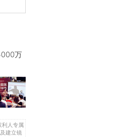
000万
权利人专属
及建立镜