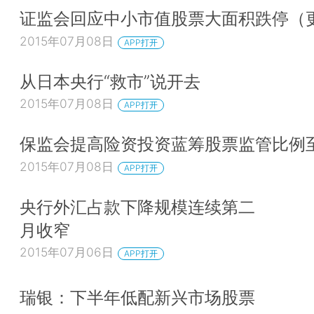
证监会回应中小市值股票大面积跌停（
2015年07月08日
APP打开
从日本央行“救市”说开去
2015年07月08日
APP打开
保监会提高险资投资蓝筹股票监管比例至
2015年07月08日
APP打开
央行外汇占款下降规模连续第二
月收窄
2015年07月06日
APP打开
瑞银：下半年低配新兴市场股票