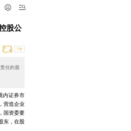
控股公
T中
负责任的股
境内证券市
，营造企业
，国资委要
股东，在股