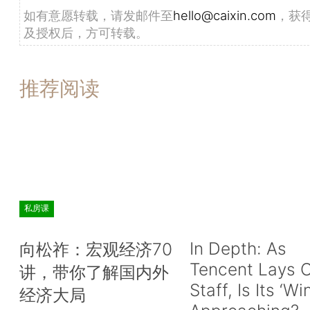
如有意愿转载，请发邮件至
hello@caixin.com
，获
及授权后，方可转载。
推荐阅读
私房课
In Depth: As
向松祚：宏观经济70
Tencent Lays O
讲，带你了解国内外
Staff, Is Its ‘Wi
经济大局