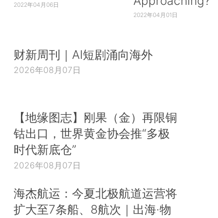
Approaching?
2022年04月06日
2022年04月01日
财新周刊｜AI短剧涌向海外
2026年08月07日
【地缘图志】刚果（金）再限铜
钴出口，世界黄金协会推“多极
时代新底仓”
2026年08月07日
海杰航运：今夏北极航道运营将
扩大至7条船、8航次｜出海·物