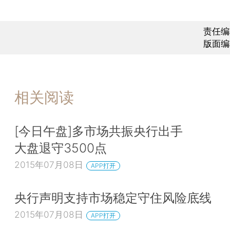
责任编
版面编
相关阅读
[今日午盘]多市场共振央行出手
大盘退守3500点
2015年07月08日
APP打开
央行声明支持市场稳定守住风险底线
2015年07月08日
APP打开