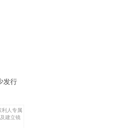
少发行
权利人专属
及建立镜