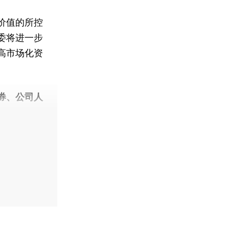
价值的所控
委将进一步
高市场化资
券、公司人