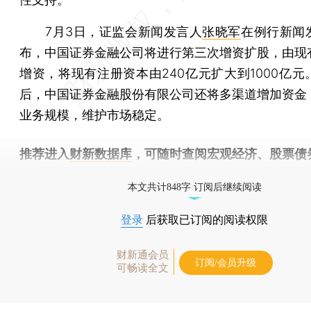
7月3日，证监会新闻发言人
张晓军
在例行新闻
布，中国证券金融公司将进行第三次增资扩股，由现
增资，将现有注册资本由240亿元扩大到1000亿元
后，中国证券金融股份有限公司还将多渠道增加资金
业务规模，维护市场稳定。
推荐进入
财新数据库
，可随时查阅宏观经济、股票债
物，财经信息尽在掌握。
本文共计848字 订阅后继续阅读
登录
后获取已订阅的阅读权限
财新通会员
订阅/会员升级
可畅读全文