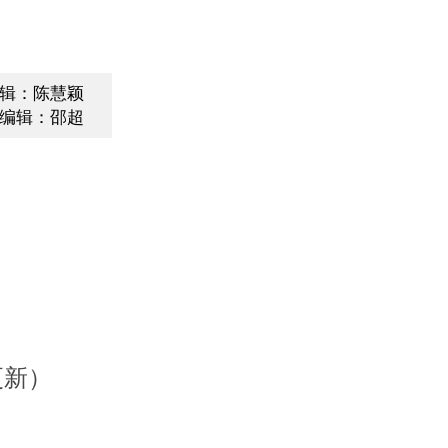
辑：陈慧颖
编辑：邵超
更新）