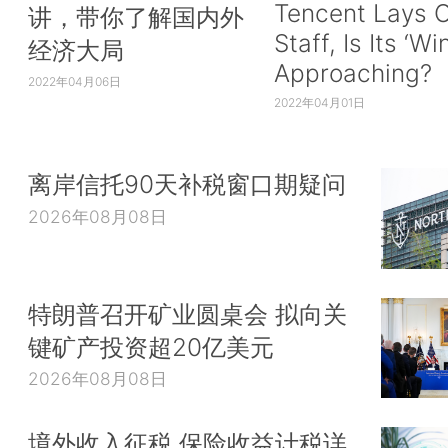
Tencent Lays O
讲，带你了解国内外
Staff, Is Its ‘Wi
经济大局
Approaching?
2022年04月06日
2022年04月01日
离岸信托90天补税窗口期疑问
2026年08月08日
特朗普召开矿业圆桌会 拟向关
键矿产投资超20亿美元
2026年08月08日
境外收入征税 保险收益计税详