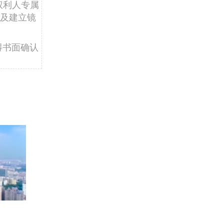
权利人专属
及建立镜
得书面确认