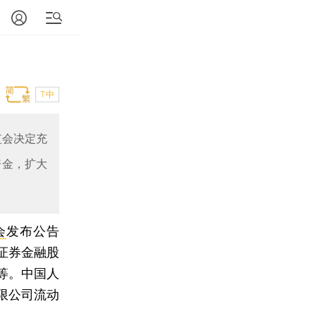
T中
监会决定充
资金，扩大
会
发布公告
证券金融股
等。中国人
限公司流动