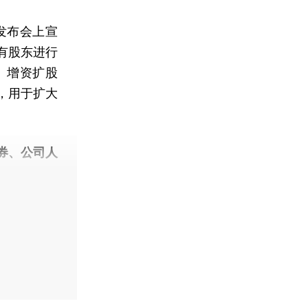
发布会上宣
有股东进行
。增资扩股
，用于扩大
券、公司人