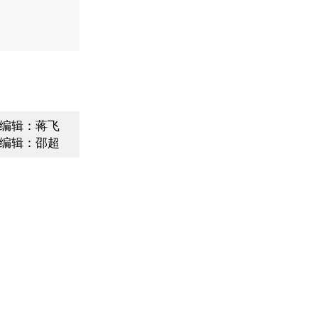
编辑：蒋飞
编辑：邵超