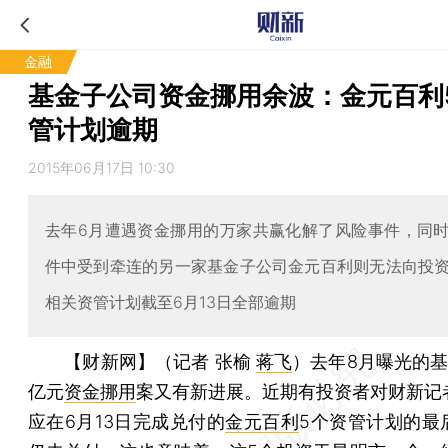
金融
基金子公司资金挪用余波：金元百利
管计划逾期
2015年06月17日 10:30
去年6月遭遇资金挪用的万家共赢化解了风险事件，同
件中受到牵连的另一家基金子公司金元百利则无法向投
相关资管计划截至6月13日全部逾期
【财新网】（记者 张榆
蒋飞
）
去年8月曝光的基
亿元
资金挪用
案又有新进展。近期有投资者对财新记
应在6月13日完成兑付的
金元百利
5个资管计划的最