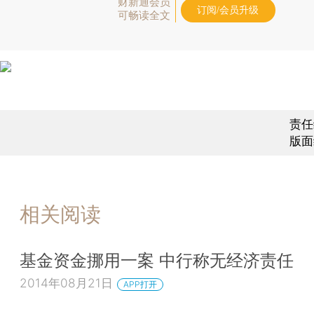
财新通会员
订阅/会员升级
可畅读全文
责任
版面
相关阅读
基金资金挪用一案 中行称无经济责任
2014年08月21日
APP打开