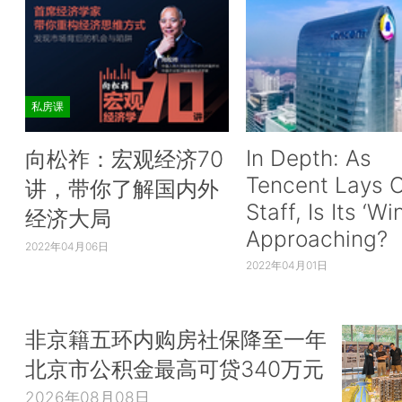
私房课
In Depth: As
向松祚：宏观经济70
Tencent Lays O
讲，带你了解国内外
Staff, Is Its ‘Wi
经济大局
Approaching?
2022年04月06日
2022年04月01日
非京籍五环内购房社保降至一年
北京市公积金最高可贷340万元
2026年08月08日