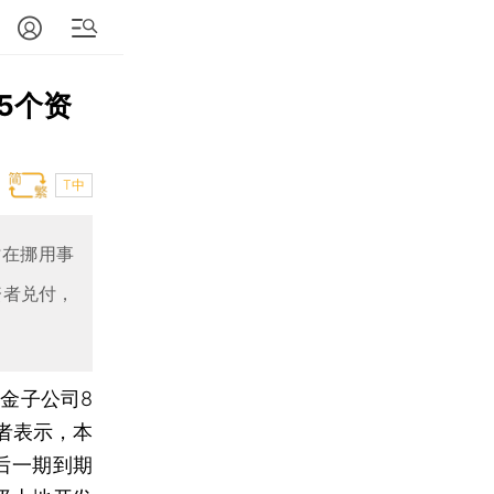
5个资
T中
时在挪用事
资者兑付，
金子公司8
者表示，本
后一期到期