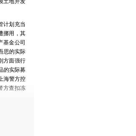
级土地开发
管计划充当
遭挪用，其
产基金公司
吾思的实际
刚方面强行
品的实际募
上海警方控
警方查扣冻