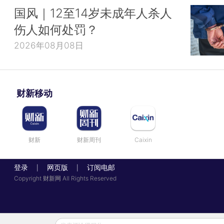
国风｜12至14岁未成年人杀人
伤人如何处罚？
2026年08月08日
财新移动
财新
财新周刊
Caixin
登录
网页版
订阅电邮
|
|
Copyright 财新网 All Rights Reserved