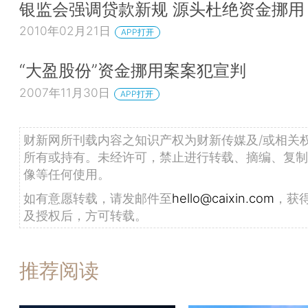
银监会强调贷款新规 源头杜绝资金挪用
2010年02月21日
APP打开
“大盈股份”资金挪用案案犯宣判
2007年11月30日
APP打开
财新网所刊载内容之知识产权为财新传媒及/或相关
所有或持有。未经许可，禁止进行转载、摘编、复制
像等任何使用。
如有意愿转载，请发邮件至
hello@caixin.com
，获
及授权后，方可转载。
推荐阅读