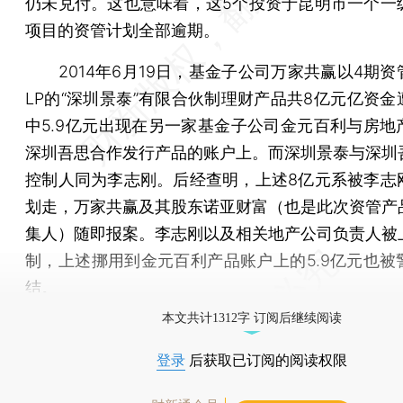
仍未兑付。这也意味着，这5个投资于昆明市一个一
项目的资管计划全部逾期。
2014年6月19日，基金子公司万家共赢以4期资
LP的“深圳景泰”有限合伙制理财产品共8亿元亿资金
中5.9亿元出现在另一家基金子公司金元百利与房地
深圳吾思合作发行产品的账户上。而深圳景泰与深圳
控制人同为李志刚。后经查明，上述8亿元系被李志
划走，万家共赢及其股东诺亚财富（也是此次资管产
集人）随即报案。李志刚以及相关地产公司负责人被
制，上述挪用到金元百利产品账户上的5.9亿元也被
结。
本文共计1312字 订阅后继续阅读
登录
后获取已订阅的阅读权限