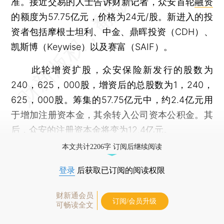
准。接近交易的人士告诉财新记者，众安首轮
融资
的额度为57.75亿元，价格为24元/股。新进入的投
资者包括摩根士坦利、中金、鼎晖投资（CDH）、
凯斯博（Keywise）以及赛富（SAIF）。
此轮增资扩股，众安保险新发行的股数为
240，625，000股，增资后的总股数为1，240，
625，000股。筹集的57.75亿元中，约2.4亿元用
于增加注册资本金，其余转入公司资本公积金。其
后，众安的注册资本金将变为12.4亿元。
本文共计2206字 订阅后继续阅读
登录
后获取已订阅的阅读权限
财新通会员
订阅/会员升级
可畅读全文