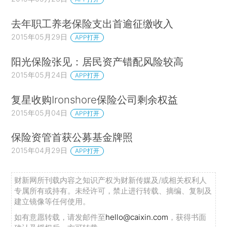
去年职工养老保险支出首逾征缴收入
2015年05月29日
APP打开
阳光保险张见：居民资产错配风险较高
2015年05月24日
APP打开
复星收购Ironshore保险公司剩余权益
2015年05月04日
APP打开
保险资管首获公募基金牌照
2015年04月29日
APP打开
财新网所刊载内容之知识产权为财新传媒及/或相关权利人
专属所有或持有。未经许可，禁止进行转载、摘编、复制及
建立镜像等任何使用。
如有意愿转载，请发邮件至
hello@caixin.com
，获得书面