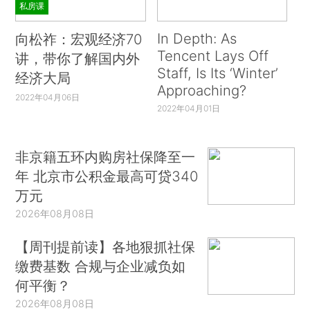
私房课
In Depth: As
向松祚：宏观经济70
Tencent Lays Off
讲，带你了解国内外
Staff, Is Its ‘Winter’
经济大局
Approaching?
2022年04月06日
2022年04月01日
非京籍五环内购房社保降至一
年 北京市公积金最高可贷340
万元
2026年08月08日
【周刊提前读】各地狠抓社保
缴费基数 合规与企业减负如
何平衡？
2026年08月08日