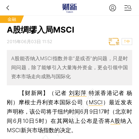
金融
A股绸缪入局MSCI
2015年06月03日 11:52
T中
A股能否纳入MSCI指数并非“是或否”的问题，只是时
间问题，除了能够引入大量海外资金，更会引领中国
资本市场走向成熟与国际化
【财新网】（记者
刘彩萍
特派香港记者 杨
刚）
摩根士丹利资本国际公司（
MSCI
）最近发表
声明称，该公司将于纽约时间6月9日17时（北京时
间6月10日5时）在其网站上公布是否将
A股
纳入
MSCI新兴市场指数的决定。