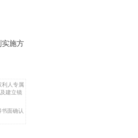
制实施方
权利人专属
及建立镜
得书面确认