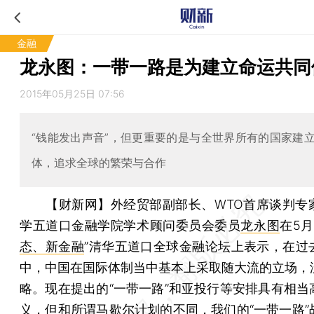
金融
龙永图：一带一路是为建立命运共同
2015年05月25日 07:56
“钱能发出声音”，但更重要的是与全世界所有的国家建
体，追求全球的繁荣与合作
【财新网】
外经贸部副部长、WTO首席谈判专
学五道口金融学院学术顾问委员会委员
龙永图
在5月
态、新金融
”清华五道口全球金融论坛上表示，在过
中，中国在国际体制当中基本上采取随大流的立场，
略。现在提出的“一带一路”和亚投行等安排具有相当
义，但和所谓马歇尔计划的不同，我们的“一带一路”