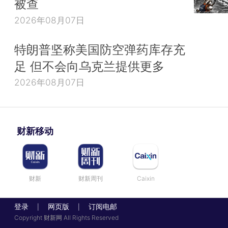
被查
2026年08月07日
特朗普坚称美国防空弹药库存充
足 但不会向乌克兰提供更多
2026年08月07日
财新移动
财新
财新周刊
Caixin
登录
网页版
订阅电邮
|
|
Copyright 财新网 All Rights Reserved