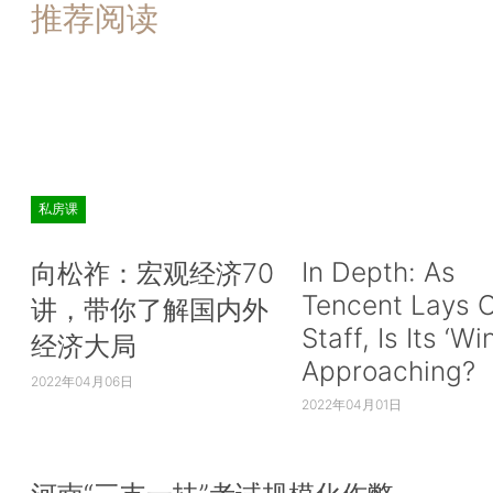
推荐阅读
私房课
In Depth: As
向松祚：宏观经济70
Tencent Lays O
讲，带你了解国内外
Staff, Is Its ‘Wi
经济大局
Approaching?
2022年04月06日
2022年04月01日