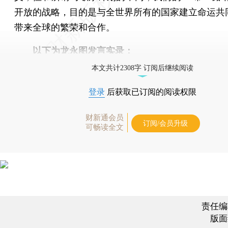
开放的战略，目的是与全世界所有的国家建立命运共
带来全球的繁荣和合作。
以下为龙永图发言实录：
本文共计2308字 订阅后继续阅读
登录
后获取已订阅的阅读权限
财新通会员
订阅/会员升级
可畅读全文
责任编
版面