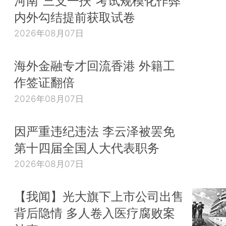
河南“三支一扶”考试规模化作弊
内外勾结提前获取试卷
2026年08月07日
海外金融专才回流香港 外籍工
作签证翻倍
2026年08月07日
因严重违纪违法 李云泽被罢免
第十四届全国人大代表职务
2026年08月07日
【我闻】光大旗下上市公司出售
背后隐情 多人卷入医疗腐败案