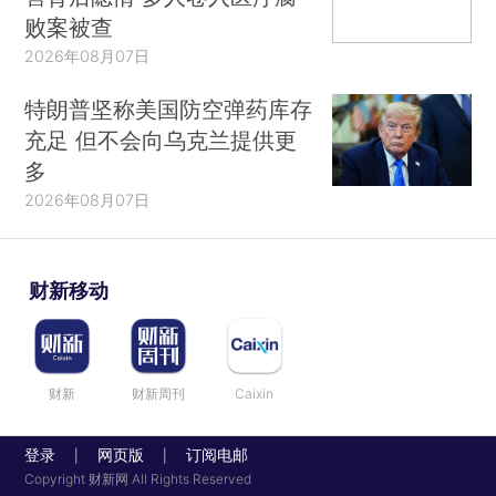
败案被查
2026年08月07日
特朗普坚称美国防空弹药库存
充足 但不会向乌克兰提供更
多
2026年08月07日
财新移动
财新
财新周刊
Caixin
登录
网页版
订阅电邮
|
|
Copyright 财新网 All Rights Reserved