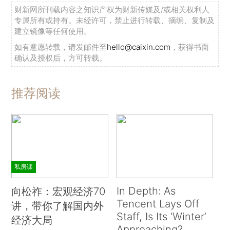
财新网所刊载内容之知识产权为财新传媒及/或相关权利人
专属所有或持有。未经许可，禁止进行转载、摘编、复制及
建立镜像等任何使用。
如有意愿转载，请发邮件至
hello@caixin.com
，获得书面
确认及授权后，方可转载。
推荐阅读
私房课
In Depth: As
向松祚：宏观经济70
Tencent Lays Off
讲，带你了解国内外
Staff, Is Its ‘Winter’
经济大局
Approaching?