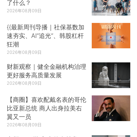
了什么？
2026年08月09日
{{最新周刊导播｜社保基数加
速夯实、AI“追光”、韩股杠杆
狂潮
2026年08月09日
财新观察｜健全金融机构治理
更好服务高质量发展
2026年08月09日
【商圈】喜欢配戴名表的哥伦
比亚新总统 商人出身拉美右
翼又一员
2026年08月09日