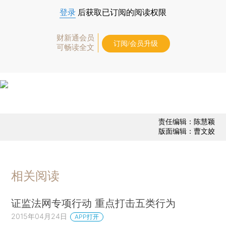
登录
后获取已订阅的阅读权限
财新通会员
订阅/会员升级
可畅读全文
责任编辑：陈慧颖
版面编辑：曹文姣
相关阅读
证监法网专项行动 重点打击五类行为
2015年04月24日
APP打开