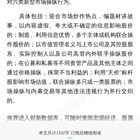
对六类新型市场操纵行为。
具体包括：迎合市场炒作热点，编题材讲故
事，以内容虚假、夸大或不确定的信息影响股价
的；制造、利用信息优势，多个主体或机构联合操
作股价的；以市值管理名义与上市公司及其控股股
东、实际控制人以及公司高管内外联手操纵股价
的；在公募和私募等不同资管产品及其他主体之间
通过价格操纵，殊荣不当利益的；利用“天价”标杆
股影响市场估值，联合操纵多只或一类股票的；市
场操纵与内幕交易等其他违法违规行为并行交织
的。
推荐进入
财新数据库
，可随时查阅宏观经济、股票
债券、公司人物，财经信息尽在掌握。
本文共计1102字 订阅后继续阅读