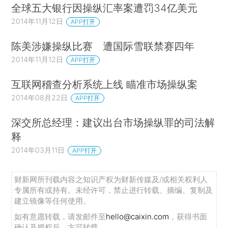
全球五大银行因操纵汇率案遭罚34亿美元
2014年11月12日
APP打开
陈美涉嫌操纵比赛 遭国际雪联禁赛四年
2014年11月12日
APP打开
互联网稽查分析系统上线 瞄准市场操纵案
2014年08月22日
APP打开
深交所总经理：建议出台市场操纵罪的司法解
释
2014年03月11日
APP打开
财新网所刊载内容之知识产权为财新传媒及/或相关权利人
专属所有或持有。未经许可，禁止进行转载、摘编、复制及
建立镜像等任何使用。
如有意愿转载，请发邮件至
hello@caixin.com
，获得书面
确认及授权后，方可转载。