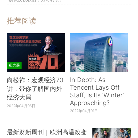
推荐阅读
私房课
In Depth: As
向松祚：宏观经济70
Tencent Lays Off
讲，带你了解国内外
Staff, Is Its ‘Winter’
经济大局
Approaching?
2022年04月06日
2022年04月01日
最新财新周刊｜欧洲高温改变