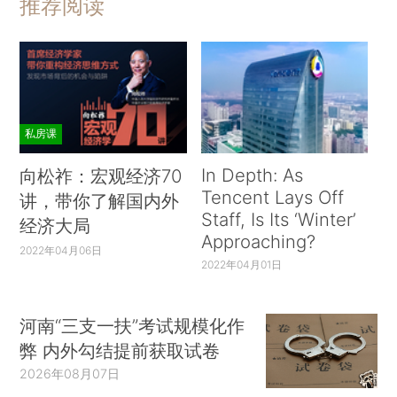
推荐阅读
私房课
In Depth: As
向松祚：宏观经济70
Tencent Lays Off
讲，带你了解国内外
Staff, Is Its ‘Winter’
经济大局
Approaching?
2022年04月06日
2022年04月01日
河南“三支一扶”考试规模化作
弊 内外勾结提前获取试卷
2026年08月07日