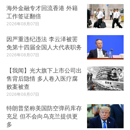
海外金融专才回流香港 外籍
工作签证翻倍
2026年08月07日
因严重违纪违法 李云泽被罢
免第十四届全国人大代表职务
2026年08月07日
【我闻】光大旗下上市公司出
售背后隐情 多人卷入医疗腐
败案被查
2026年08月07日
特朗普坚称美国防空弹药库存
充足 但不会向乌克兰提供更
多