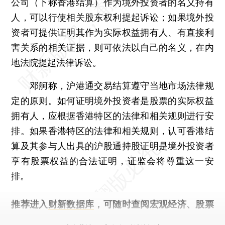
公司（下称香港结算）作为境外投资者的名义持有
人，可以行使相关股东权利提起诉讼；如果境外投
资者可提供证明其作为实际权益拥有人、有直接利
害关系的相关证据，则可依法以自己的名义，在内
地法院提起法律诉讼。
邓舸称，沪港通交易结算遵守当地市场法律规
定的原则。如何证明境外投资者是股票的实际权益
拥有人，应根据香港特区的法律和相关规则进行安
排。如果香港特区的法律和相关规则，认可香港结
算及其参与人出具的沪股通持股证明是境外投资者
享有股票权益的合法证明，证监会将尊重这一安
排。
推荐进入
财新数据库
，可随时查阅宏观经济、股票
债券、公司人物，财经信息尽在掌握。