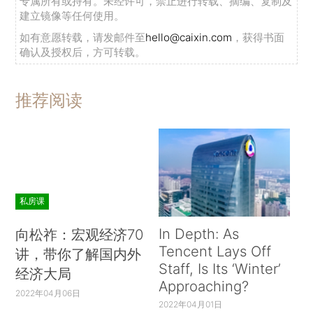
专属所有或持有。未经许可，禁止进行转载、摘编、复制及
建立镜像等任何使用。
如有意愿转载，请发邮件至
hello@caixin.com
，获得书面
确认及授权后，方可转载。
推荐阅读
私房课
In Depth: As
向松祚：宏观经济70
Tencent Lays Off
讲，带你了解国内外
Staff, Is Its ‘Winter’
经济大局
Approaching?
2022年04月06日
2022年04月01日