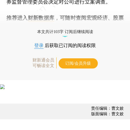
券监督管理委员会决定对公司进行立案调查。
推荐进入
财新数据库
，可随时查阅宏观经济、股票
债券、公司人物，财经信息尽在掌握。
本文共计103字 订阅后继续阅读
登录
后获取已订阅的阅读权限
财新通会员
订阅/会员升级
可畅读全文
责任编辑：曹文姣
版面编辑：曹文姣