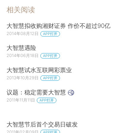
相关阅读
大智慧拟收购湘财证券 作价不超过90亿
2014年08月12日
APP打开
大智慧遇险
2014年06月18日
APP打开
大智慧试水互联网彩票业
2013年10月29日
APP打开
议题：稳定需要大智慧
2011年11月11日
APP打开
大智慧节后首个交易日破发
2011年02月09日
APP打开